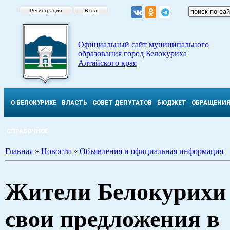
Регистрация
Вход
Официальный сайт муниципального
образования город Белокуриха
Алтайского края
О БЕЛОКУРИХЕ
ВЛАСТЬ
СОВЕТ ДЕПУТАТОВ
БЮДЖЕТ
ОБРАЩЕНИ
СПРАВОЧНОЕ
Главная
»
Новости
»
Объявления и официальная информация
Жители Белокурихи
свои предложения в