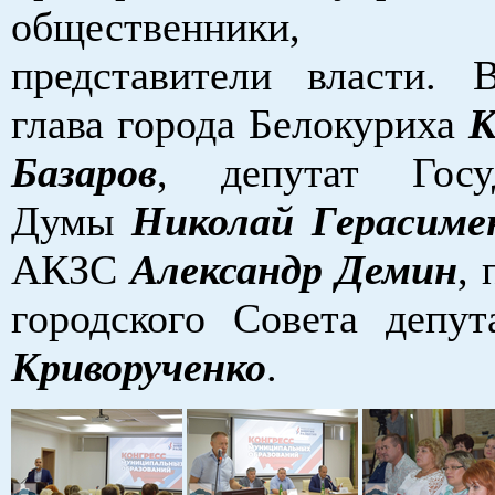
общественники, д
представители власти.
глава города Белокуриха
К
Базаров
, депутат Госуд
Думы
Николай Герасиме
АКЗС
Александр Демин
, 
городского Совета депу
Криворученко
.