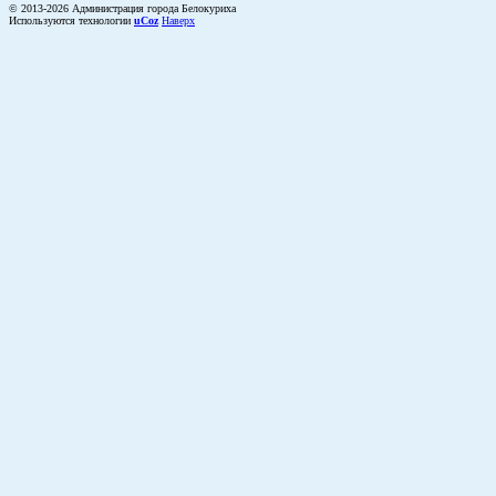
© 2013-2026 Администрация города Белокуриха
Используются технологии
uCoz
Наверх