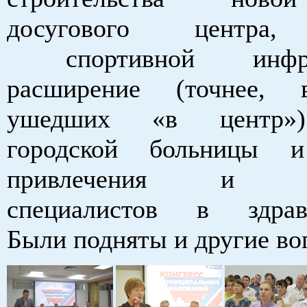
досугового центра,
спортивной инфрас
расширение (точнее, в
ушедших «в центр»
городской больницы 
привлечения и зак
специалистов в здраво
Были подняты и другие во