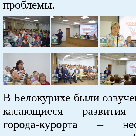
проблемы.
В Белокурихе были озвуче
касающиеся развития
города-курорта – нео