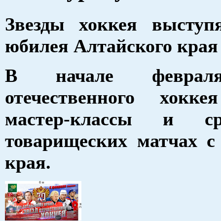
Звезды хоккея выступ
юбилея Алтайского края
В начале феврал
отечественного хокке
мастер-классы и с
товарищеских матчах с
края.