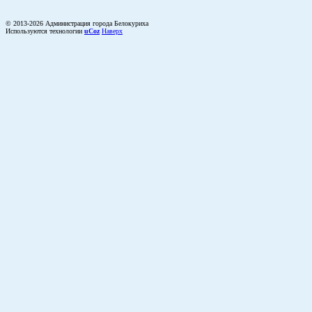
© 2013-2026 Администрация города Белокуриха
Используются технологии
uCoz
Наверх