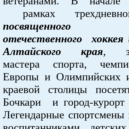
ветеранами. В начале
рамках трехдневно
посвященного 7
отечественного хоккея
Алтайского края
,
зас
мастера спорта, чемп
Европы и Олимпийских 
краевой столицы посет
Бочкари и город-курорт 
Легендарные спортсмены в
воспитанниками детски