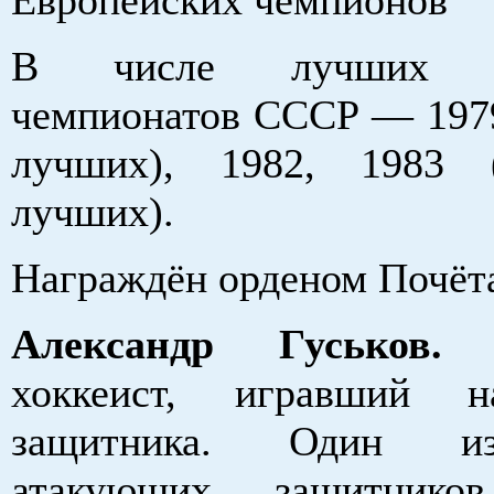
В числе лучших за
чемпионатов СССР — 1979
лучших), 1982, 1983 
лучших).
Награждён орденом Почёта
Александр Гуськов.
Р
хоккеист, игравший 
защитника. Один и
атакующих защитник