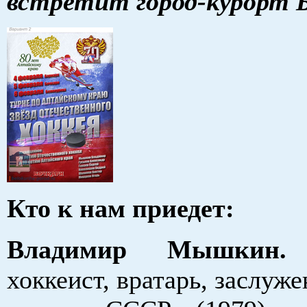
встретит город-курорт Б
Кто к нам приедет:
Владимир Мышкин.
С
хоккеист, вратарь, заслуж