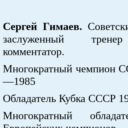
Сергей Гимаев.
Советски
заслуженный трене
комментатор.
Многократный чемпион 
—1985
Обладатель Кубка СССР 19
Многократный облада
Европейских чемпионов