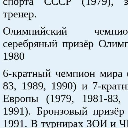
спорта СССР (1979), з
тренер.
Олимпийский чемпи
серебряный призёр Олим
1980
6-кратный чемпион мира (
83, 1989, 1990) и 7-крат
Европы (1979, 1981-83, 
1991). Бронзовый призё
1991. В турнирах ЗОИ и Ч