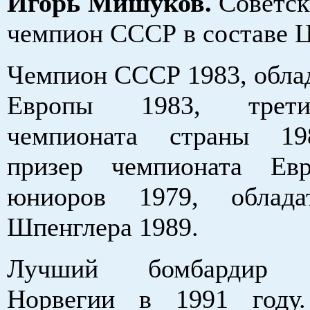
Игорь Мишуков.
Советск
чемпион СССР в составе 
Чемпион СССР 1983, облад
Европы 1983, трет
чемпионата страны 19
призер чемпионата Ев
юниоров 1979, облада
Шпенглера 1989.
Лучший бомбардир ч
Норвегии в 1991 году