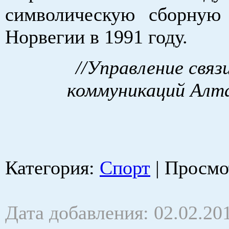
символическую сборную
Норвегии в 1991 году.
//Управление связ
коммуникаций Алта
Категория
:
Спорт
|
Просмо
Дата добавления: 02.02.20