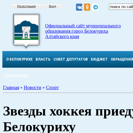
Регистрация
Вход
Официальный сайт муниципального
образования город Белокуриха
Алтайского края
О БЕЛОКУРИХЕ
ВЛАСТЬ
СОВЕТ ДЕПУТАТОВ
БЮДЖЕТ
ОБРАЩЕНИ
СПРАВОЧНОЕ
Главная
»
Новости
»
Спорт
Звезды хоккея приед
Белокуриху