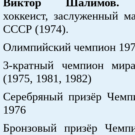
Виктор Шалимов.
С
хоккеист, заслуженный ма
СССР (1974).
Олимпийский чемпион 19
3-кратный чемпион мир
(1975, 1981, 1982)
Серебряный призёр Чемп
1976
Бронзовый призёр Чемп