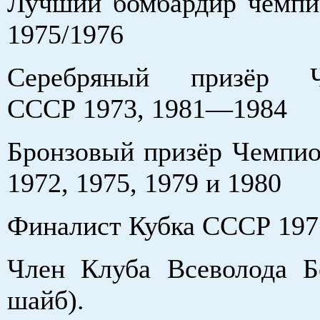
Лучший бомбардир чемп
1975/1976
Серебряный призёр Ч
СССР 1973, 1981—1984
Бронзовый призёр Чемпи
1972, 1975, 1979 и 1980
Финалист Кубка СССР 197
Член Клуба Всеволода Б
шайб).