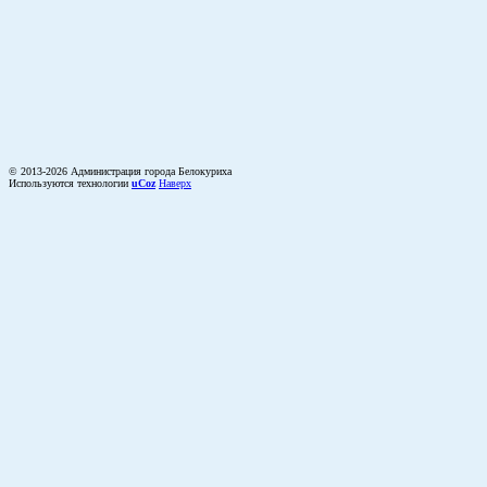
© 2013-2026 Администрация города Белокуриха
Используются технологии
uCoz
Наверх