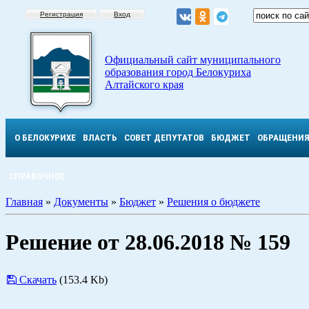
Регистрация
Вход
Официальный сайт муниципального
образования город Белокуриха
Алтайского края
О БЕЛОКУРИХЕ
ВЛАСТЬ
СОВЕТ ДЕПУТАТОВ
БЮДЖЕТ
ОБРАЩЕНИ
СПРАВОЧНОЕ
Главная
»
Документы
»
Бюджет
»
Решения о бюджете
Решение от 28.06.2018 № 159
Скачать
(153.4 Kb)