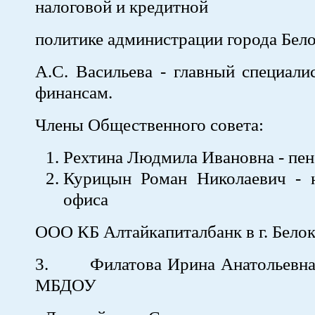
налоговой и кредитной
политике администрации города Бел
А.С. Васильева - главный специали
финансам.
Члены Общественного совета:
Рехтина Людмила Ивановна - пен
Курицын Роман Николаевич - н
офиса
ООО КБ Алтайкапиталбанк в г. Бело
3. Филатова Ирина Анатольевна
МБДОУ