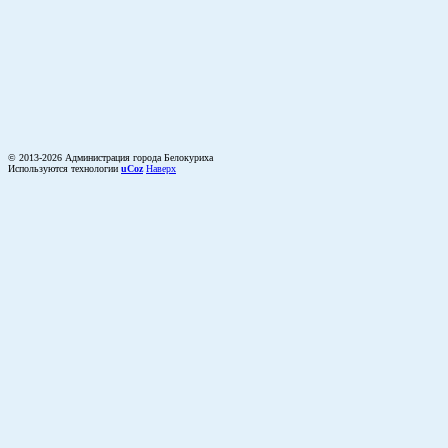
© 2013-2026 Администрация города Белокуриха
Используются технологии
uCoz
Наверх