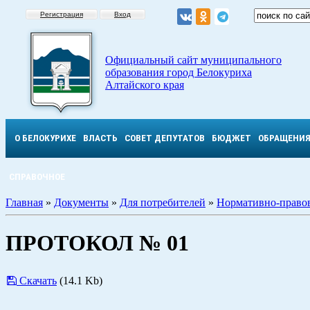
Регистрация
Вход
Официальный сайт муниципального
образования город Белокуриха
Алтайского края
О БЕЛОКУРИХЕ
ВЛАСТЬ
СОВЕТ ДЕПУТАТОВ
БЮДЖЕТ
ОБРАЩЕНИ
СПРАВОЧНОЕ
Главная
»
Документы
»
Для потребителей
»
Нормативно-правов
ПРОТОКОЛ № 01
Скачать
(14.1 Kb)