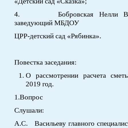
«Детский сад «Сказка»;
4. Бобровская Нелли Вяче
заведующий МБДОУ
ЦРР-детский сад «Рябинка».
Повестка заседания:
О рассмотрении расчета смет
2019 год.
1.Вопрос
Слушали:
А.С. Васильеву главного специалис