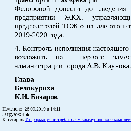
Федоровой довести до сведения 
предприятий ЖКХ, управляющи
председателей ТСЖ о начале отопит
2019-2020 года.
4. Контроль исполнения настоящего
возложить на первого замест
администрации города А.В. Киунова.
Глава го
Белокур
К.И. Базаров
Изменено:
26.09.2019
в
14:11
Загрузок
:
456
Категория:
Информация потребителям коммунального комплек