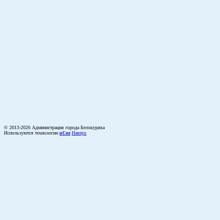
© 2013-2026 Администрация города Белокуриха
Используются технологии
uCoz
Наверх