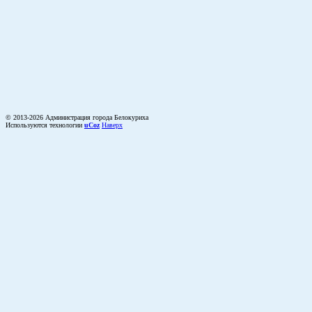
© 2013-2026 Администрация города Белокуриха
Используются технологии
uCoz
Наверх