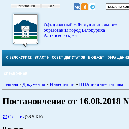
Регистрация
Вход
Официальный сайт муниципального
образования город Белокуриха
Алтайского края
О БЕЛОКУРИХЕ
ВЛАСТЬ
СОВЕТ ДЕПУТАТОВ
БЮДЖЕТ
ОБРАЩЕНИ
СПРАВОЧНОЕ
Главная
»
Документы
»
Инвестиции
»
НПА по инвестициям
Постановление от 16.08.2018 
Скачать
(36.5 Kb)
Описание: