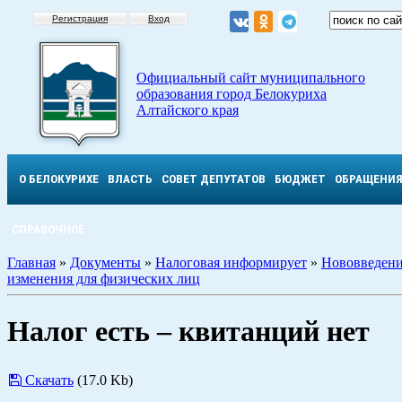
Регистрация
Вход
Официальный сайт муниципального
образования город Белокуриха
Алтайского края
О БЕЛОКУРИХЕ
ВЛАСТЬ
СОВЕТ ДЕПУТАТОВ
БЮДЖЕТ
ОБРАЩЕНИ
СПРАВОЧНОЕ
Главная
»
Документы
»
Налоговая информирует
»
Нововведени
изменения для физических лиц
Налог есть – квитанций нет
Скачать
(17.0 Kb)