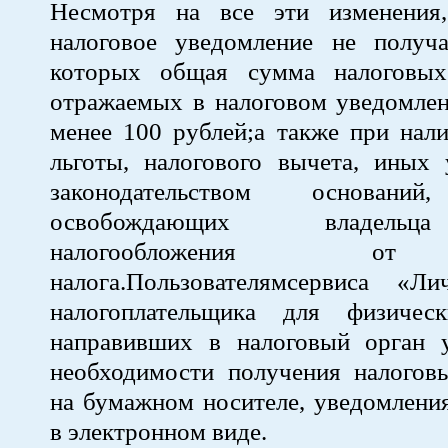
Несмотря на все эти изменения
налоговое уведомление не получ
которых общая сумма налоговых 
отражаемых в налоговом уведомлен
менее 100 рублей;а также при нал
льготы, налогового вычета, иных 
законодательством оснований
освобождающих владельц
налогообложения о
налога.Пользователямсервиса «Л
налогоплательщика для физичес
направивших в налоговый орган 
необходимости получения налогов
на бумажном носителе, уведомлени
в электронном виде.