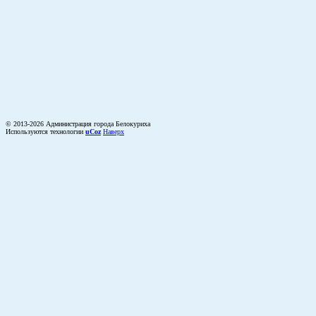
© 2013-2026 Администрация города Белокуриха
Используются технологии
uCoz
Наверх