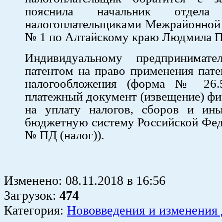
пояснила начальник отдел
налогоплательщиками Межрайонно
№ 1 по Алтайскому краю Людмила П
Индивидуальному предпринимат
патентом на право применения пат
налогообложения (форма № 26.5
платежный документ (извещение) фи
на уплату налогов, сборов и ин
бюджетную систему Российской Фед
№ ПД (налог)).
Изменено:
08.11.2018
в
16:56
Загрузок
:
474
Категория:
Нововведения и изменения