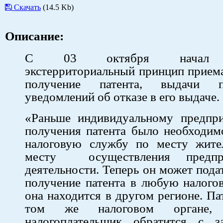
Скачать
(14.5 Kb)
Описание:
С 03 октября начал де
экстерриториальный принцип прием
получение патента, выдачи п
уведомлений об отказе в его выдаче.
«Раньше индивидуальному предпр
получения патента было необходим
налоговую службу по месту жите
месту осуществления предпри
деятельности. Теперь он может пода
получение патента в любую налого
она находится в другом регионе. Па
том же налоговом органе,
налогоплательщик обратится с з