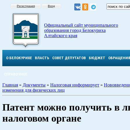
Регистрация
Вход
Официальный сайт муниципального
образования город Белокуриха
Алтайского края
О БЕЛОКУРИХЕ
ВЛАСТЬ
СОВЕТ ДЕПУТАТОВ
БЮДЖЕТ
ОБРАЩЕНИ
СПРАВОЧНОЕ
Главная
»
Документы
»
Налоговая информирует
»
Нововведени
изменения для физических лиц
Патент можно получить в 
налоговом органе