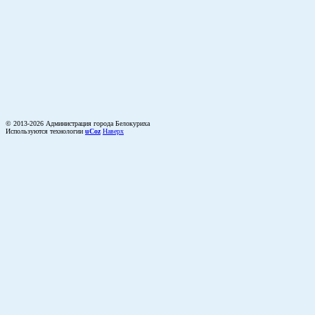
© 2013-2026 Администрация города Белокуриха
Используются технологии
uCoz
Наверх