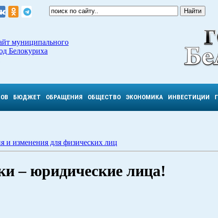
айт муниципального
од Белокуриха
ТОВ
БЮДЖЕТ
ОБРАЩЕНИЯ
ОБЩЕСТВО
ЭКОНОМИКА
ИНВЕСТИЦИИ
я и изменения для физических лиц
и – юридические лица!