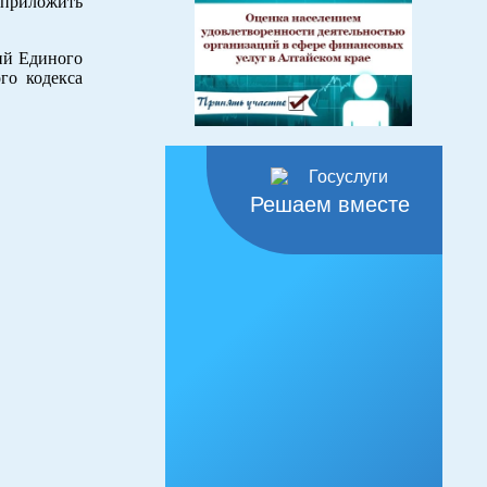
 приложить
ий Единого
го кодекса
Решаем вместе