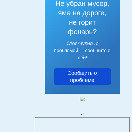
Не убран мусор,
яма на дороге,
не горит
фонарь?
Столкнулись с
проблемой — сообщите о
ней!
Сообщить о
проблеме
<