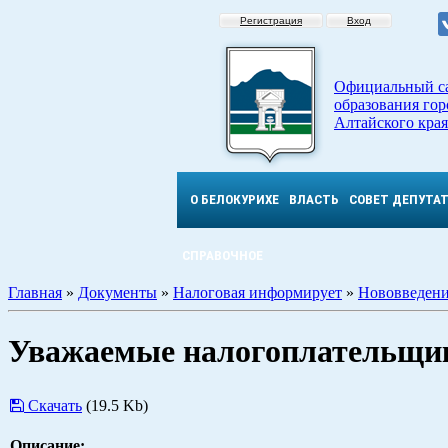
Регистрация
Вход
Официальный с
образования гор
Алтайского края
О БЕЛОКУРИХЕ
ВЛАСТЬ
СОВЕТ ДЕПУТА
СПРАВОЧНОЕ
Главная
»
Документы
»
Налоговая информирует
»
Нововведени
Уважаемые налогоплательщик
Скачать
(19.5 Kb)
Описание: