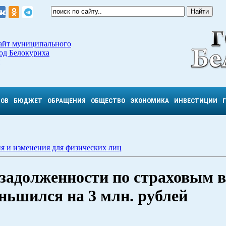
айт муниципального
од Белокуриха
ТОВ
БЮДЖЕТ
ОБРАЩЕНИЯ
ОБЩЕСТВО
ЭКОНОМИКА
ИНВЕСТИЦИИ
я и изменения для физических лиц
 задолженности по страховым 
ньшился на 3 млн. рублей