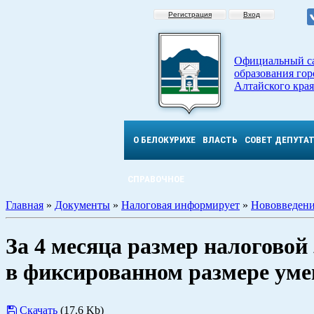
Регистрация
Вход
Официальный с
образования гор
Алтайского края
О БЕЛОКУРИХЕ
ВЛАСТЬ
СОВЕТ ДЕПУТА
СПРАВОЧНОЕ
Главная
»
Документы
»
Налоговая информирует
»
Нововведени
За 4 месяца размер налоговой
в фиксированном размере уме
Скачать
(17.6 Kb)