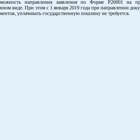
зможность направления заявления по Форме Р26001 на пр
нном виде. При этом с 1 января 2019 года при направлении док
ментов, уплачивать государственную пошлину не требуется.