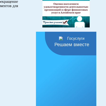
екращение
ументов для
Решаем вместе