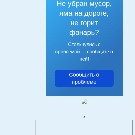
Не убран мусор,
яма на дороге,
не горит
фонарь?
Столкнулись с
проблемой — сообщите о
ней!
Сообщить о
проблеме
<