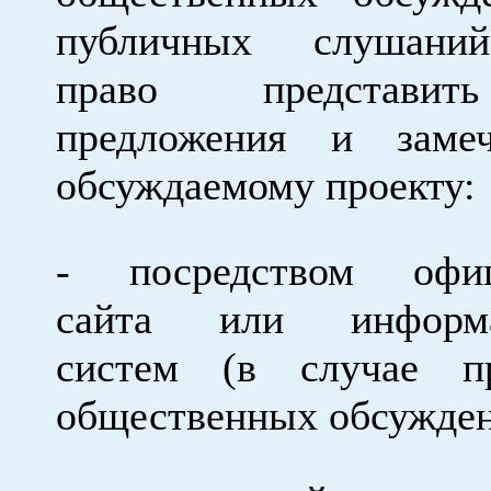
публичных слушани
право представи
предложения и заме
обсуждаемому проекту:
- посредством офиц
сайта или информа
систем (в случае пр
общественных обсужден