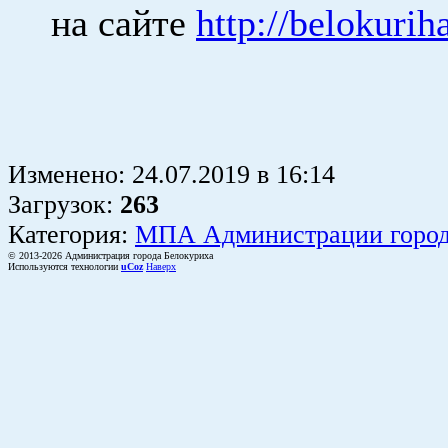
на сайте
http://belokurih
Изменено:
24.07.2019
в
16:14
Загрузок
:
263
Категория:
МПА Администрации горо
© 2013-2026 Администрация города Белокуриха
Используются технологии
uCoz
Наверх