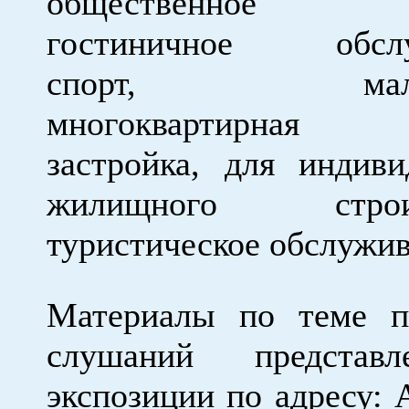
общественное п
гостиничное обслу
спорт, малоэ
многоквартирна
застройка, для индиви
жилищного строите
туристическое обслужив
Материалы по теме п
слушаний представ
экспозиции по адресу: 