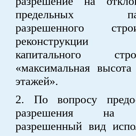
разрешение на откло
предельных пар
разрешенного строит
реконструкции о
капитального строи
«максимальная высота
этажей».
2. По вопросу предо
разрешения на 
разрешенный вид испо