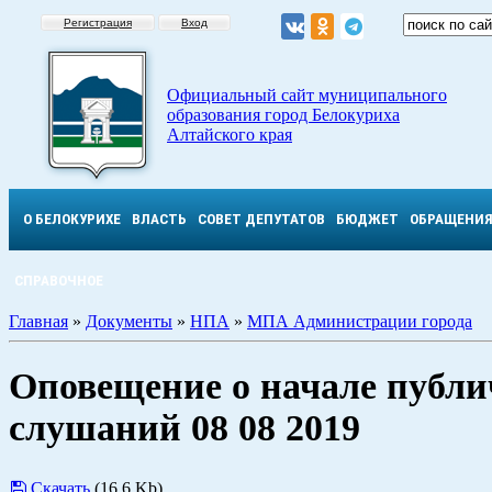
Регистрация
Вход
Официальный сайт муниципального
образования город Белокуриха
Алтайского края
О БЕЛОКУРИХЕ
ВЛАСТЬ
СОВЕТ ДЕПУТАТОВ
БЮДЖЕТ
ОБРАЩЕНИ
СПРАВОЧНОЕ
Главная
»
Документы
»
НПА
»
МПА Администрации города
Оповещение о начале публ
слушаний 08 08 2019
Скачать
(16.6 Kb)