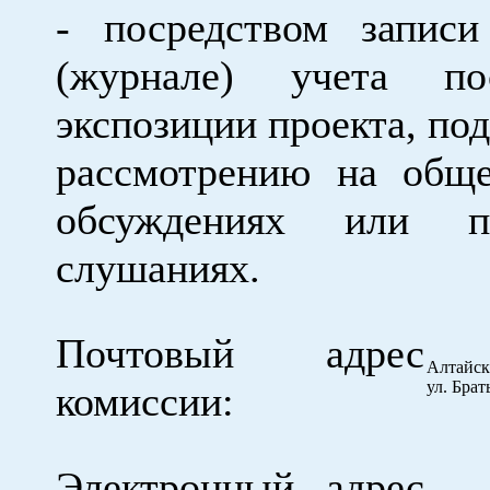
- посредством запис
(журнале) учета пос
экспозиции проекта, по
рассмотрению на общ
обсуждениях или п
слушаниях.
Почтовый адрес
Алтайски
ул. Бра
комиссии:
Электронный адрес