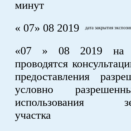
минут
« 07» 08 2019
дата закрытия экспоз
«07 » 08 2019 на 
проводятся консультаци
предоставления разр
условно разрешен
использования зем
участка