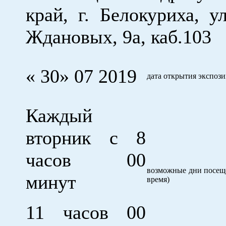
край, г. Белокуриха, у
Ждановых, 9а, каб.103
« 30» 07 2019
дата открытия экспоз
Каждый
вторник с 8
часов 00
возможные дни посеще
минут
время)
11 часов 00