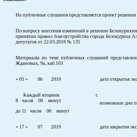
На публичные слушания представляется проект решения 
По вопросу внесения изменений в решение Белокурихинс
принятии правил благоустройства города Белокуриха Ал
депутатов от 22.03.2018 № 135
Материалы по теме публичных слушаний представлены 
Ждановых, 9а, каб.103
« 05 » 06 2019
дата открытия эк
Каждый вторник с
8 часов 00 минут
возможные дни по
до 11 часов 00 минут
« 17 » 07 2019
дата закрытия эк