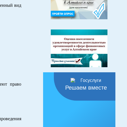
шенный вид
еют право
Решаем вместе
проведения