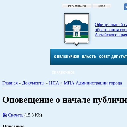
Регистрация
Вход
Официальный с
образования гор
Алтайского края
О БЕЛОКУРИХЕ
ВЛАСТЬ
СОВЕТ ДЕПУТА
СПРАВОЧНОЕ
Главная
»
Документы
»
НПА
»
МПА Администрации города
Оповещение о начале публичн
Скачать
(15.3 Kb)
Описание: