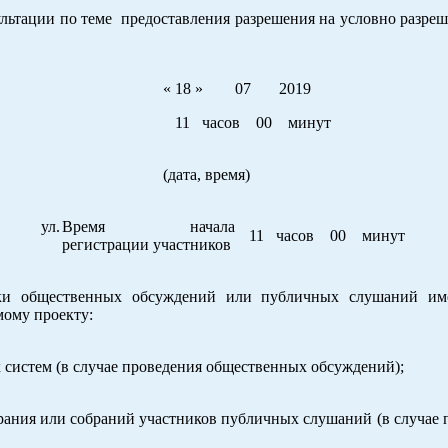
ции по теме предоставления разрешения на условно разре
« 18 » 07 2019
11 часов 00 минут
(дата, время)
а, ул.
Время начала
11 часов 00 минут
регистрации участников
ки общественных обсуждений или публичных слушаний им
мому проекту:
систем (в случае проведения общественных обсуждений);
брания или собраний участников публичных слушаний (в случае 