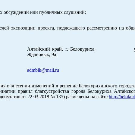
ных обсуждений или публичных слушаний;
ителей экспозиции проекта, подлежащего рассмотрению на об
Алтайский край, г. Белокуриха, ул.
Ждановых, 9а
admblk@mail.ru
ия о внесении изменений в решение Белокурихинского городск
инятии правил благоустройства города Белокуриха Алтайског
депутатов от 22.03.2018 № 135) размещены на сайте
http://beloku