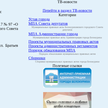
ТВ-новости
Перейти в раздел ТВ-новости
:
Категории
Устав города
МПА Совета депутатов
17 № 97 «О
Муниципальные правовые акты Белокурихинского городского Совета
ого Совета
депутатов
МПА Администрации города
Муниципальные правовые акты Администрации города Белокуриха
Проекты муниципальных правовых актов
л. Братьев
Проекты административных регламентов
Порядок обжалования МПА
Порядок обжалования муниципальных правовых актов
Сборники
Сборники муниципальных правовых актов города Белокурихи
Полезные ссылки