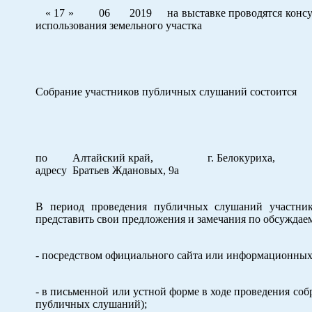
« 17 » 06 2019 на выставке проводятся консульта
использования земельного участка
Собрание участников публичных слушаний состоится
по
Алтайский край, г. Белокурих
адресу
Братьев Ждановых, 9а
В период проведения публичных слушаний участни
представить свои предложения и замечания по обсуждае
- посредством официального сайта или информационных 
- в письменной или устной форме в ходе проведения со
публичных слушаний);