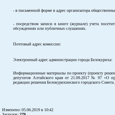
- в письменной форме в адрес организатора обществен
- посредством записи в книге (журнале) учета посет
обсуждениях или публичных слушаниях.
Почтовый адрес комиссии:
Электронный адрес администрации города Белокуриха:
Информационные материалы по проекту (проекту решен
депутатов Алтайского края от 21.09.2017 № 97 «О пр
редакции решения Белокурихинского городского Совета 
Изменено:
05.06.2019
в
10:42
Загрузок
:
279