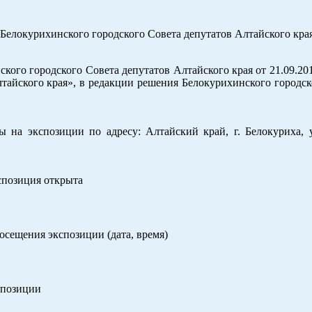
Белокурихинского городского Совета депутатов Алтайского края
кого городского Совета депутатов Алтайского края от 21.09.20
тайского края», в редакции решения Белокурихинского городск
на экспозиции по адресу: Алтайский край, г. Белокуриха, у
спозиция открыта
сещения экспозиции (дата, время)
спозиции