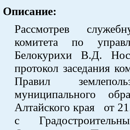
Описание:
Рассмотрев служебн
комитета по управ
Белокурихи В.Д. Но
протокол заседания ко
Правил землепол
муниципального обр
Алтайского края от 21.
с Градостроительн