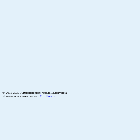
© 2013-2026 Администрация города Белокуриха
Используются технологии
uCoz
Наверх