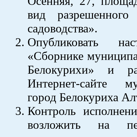
Осенняя, 27, площа
вид разрешенного 
садоводства».
Опубликовать на
«Сборнике муниципа
Белокурихи» и ра
Интернет-сайте му
город Белокуриха Ал
Контроль исполнени
возложить на пе