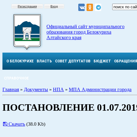
Регистрация
Вход
Официальный сайт муниципального
образования город Белокуриха
Алтайского края
О БЕЛОКУРИХЕ
ВЛАСТЬ
СОВЕТ ДЕПУТАТОВ
БЮДЖЕТ
ОБРАЩЕНИ
СПРАВОЧНОЕ
Главная
»
Документы
»
НПА
»
МПА Администрации города
ПОСТАНОВЛЕНИЕ 01.07.2019
Скачать
(38.0 Kb)