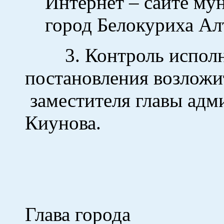
Интернет – сайте му
город Белокуриха Ал
3. Контроль исполне
постановления воз
заместителя главы адм
Киунова.
Глава города