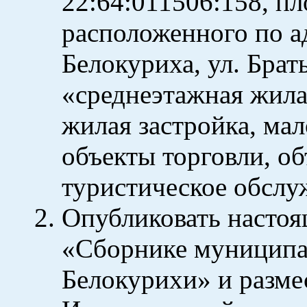
22:64:011506:158, п
расположенного по ад
Белокуриха, ул. Брат
«среднеэтажная жила
жилая застройка, мал
объекты торговли, о
туристическое обслу
Опубликовать настоя
«Сборнике муниципа
Белокурихи» и разме