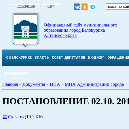
Регистрация
Вход
Официальный сайт муниципального
образования город Белокуриха
Алтайского края
О БЕЛОКУРИХЕ
ВЛАСТЬ
СОВЕТ ДЕПУТАТОВ
БЮДЖЕТ
ОБРАЩЕНИ
СПРАВОЧНОЕ
Главная
»
Документы
»
НПА
»
МПА Администрации города
ПОСТАНОВЛЕНИЕ 02.10. 201
Скачать
(19.1 Kb)