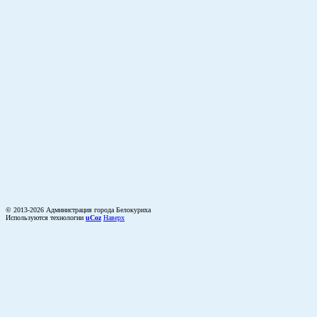
© 2013-2026 Администрация города Белокуриха
Используются технологии
uCoz
Наверх