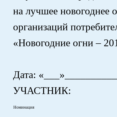
на лучшее новогоднее 
организаций потребите
«Новогодние огни – 20
Дата: «___»___________
УЧАСТНИК:
Номинация