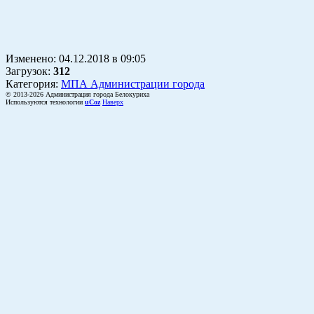
Изменено:
04.12.2018
в
09:05
Загрузок
:
312
Категория:
МПА Администрации города
© 2013-2026 Администрация города Белокуриха
Используются технологии
uCoz
Наверх