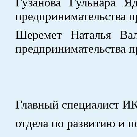
Гузанова Гульнара Я
предпринимательства пр
Шеремет Наталья Вал
предпринимательства пр
Главный специалист И
отдела по развитию и 