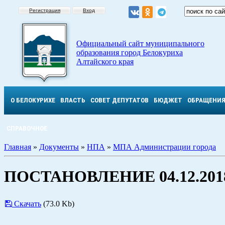
Регистрация
Вход
Официальный сайт муниципального
образования город Белокуриха
Алтайского края
О БЕЛОКУРИХЕ
ВЛАСТЬ
СОВЕТ ДЕПУТАТОВ
БЮДЖЕТ
ОБРАЩЕНИ
СПРАВОЧНОЕ
Главная
»
Документы
»
НПА
»
МПА Администрации города
ПОСТАНОВЛЕНИЕ 04.12.2018
Скачать
(73.0 Kb)