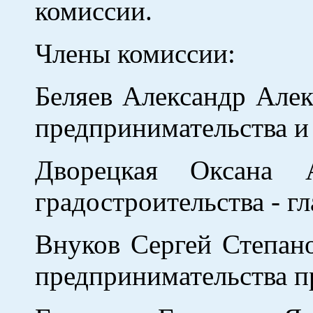
комиссии.
Члены комиссии:
Беляев Александр Алек
предпринимательства и
Дворецкая Оксана 
градостроительства - г
Внуков Сергей Степано
предпринимательства пр