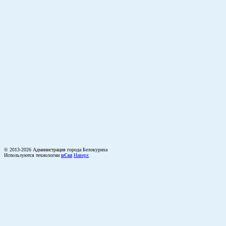
© 2013-2026 Администрация города Белокуриха
Используются технологии
uCoz
Наверх