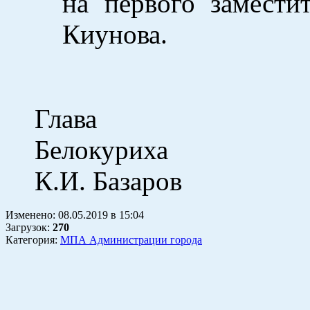
на первого замести
Киунова.
Глав
Бел
К.И. Базаров
Изменено:
08.05.2019
в
15:04
Загрузок
:
270
Категория:
МПА Администрации города