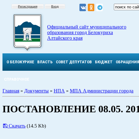
Регистрация
Вход
Официальный сайт муниципального
образования город Белокуриха
Алтайского края
О БЕЛОКУРИХЕ
ВЛАСТЬ
СОВЕТ ДЕПУТАТОВ
БЮДЖЕТ
ОБРАЩЕНИ
СПРАВОЧНОЕ
Главная
»
Документы
»
НПА
»
МПА Администрации города
ПОСТАНОВЛЕНИЕ 08.05. 201
Скачать
(14.5 Kb)