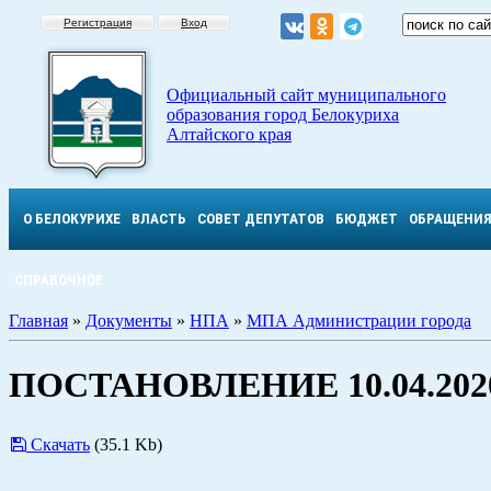
Регистрация
Вход
Официальный сайт муниципального
образования город Белокуриха
Алтайского края
О БЕЛОКУРИХЕ
ВЛАСТЬ
СОВЕТ ДЕПУТАТОВ
БЮДЖЕТ
ОБРАЩЕНИ
СПРАВОЧНОЕ
Главная
»
Документы
»
НПА
»
МПА Администрации города
ПОСТАНОВЛЕНИЕ 10.04.2020
Скачать
(35.1 Kb)