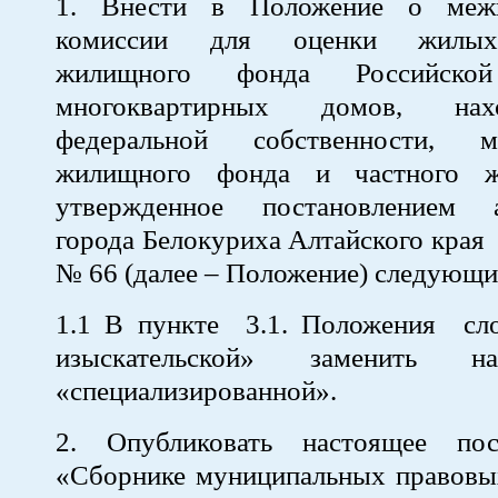
1. Внести в Положение о межв
комиссии для оценки жилы
жилищного фонда Российской
многоквартирных домов, на
федеральной собственности, му
жилищного фонда и частного ж
утвержденное постановлением а
города Белокуриха Алтайского края
№ 66 (далее – Положение) следующи
1.1 В пункте 3.1. Положения сло
изыскательской» заменит
«специализированной».
2. Опубликовать настоящее пос
«Сборнике муниципальных правовых