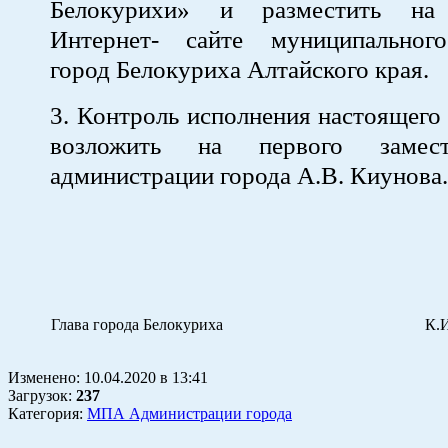
Белокурихи» и разместить на
Интернет- сайте муниципальног
город Белокуриха Алтайского края.
3. Контроль исполнения настоящего
возложить на первого замест
администрации города А.В. Киунова.
Глава города Белокуриха
К.И.
Изменено:
10.04.2020
в
13:41
Загрузок
:
237
Категория:
МПА Администрации города