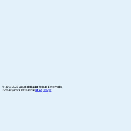
© 2013-2026 Администрация города Белокуриха
Используются технологии
uCoz
Наверх