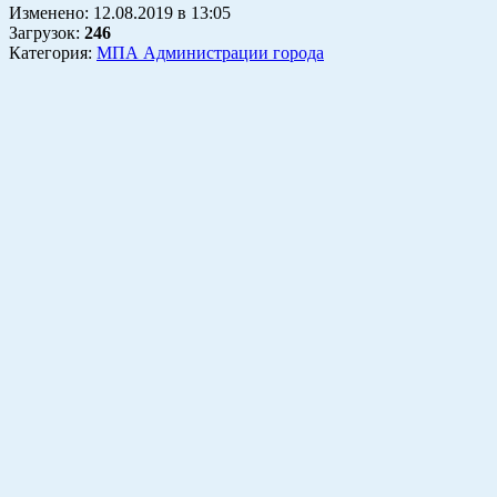
Изменено:
12.08.2019
в
13:05
Загрузок
:
246
Категория:
МПА Администрации города