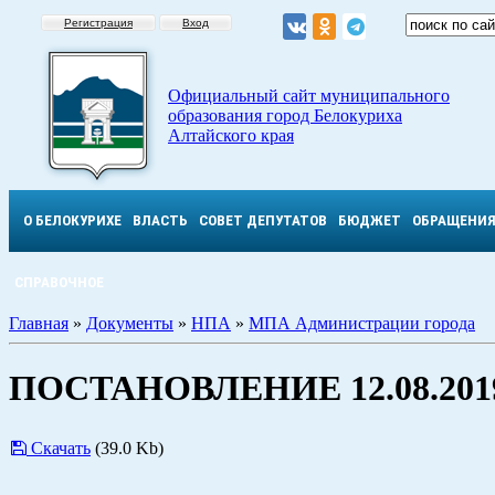
Регистрация
Вход
Официальный сайт муниципального
образования город Белокуриха
Алтайского края
О БЕЛОКУРИХЕ
ВЛАСТЬ
СОВЕТ ДЕПУТАТОВ
БЮДЖЕТ
ОБРАЩЕНИ
СПРАВОЧНОЕ
Главная
»
Документы
»
НПА
»
МПА Администрации города
ПОСТАНОВЛЕНИЕ 12.08.2019
Скачать
(39.0 Kb)