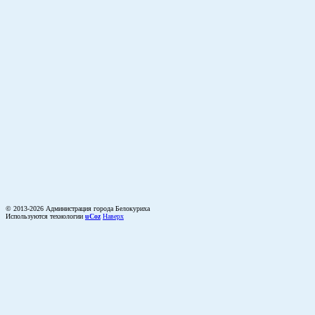
© 2013-2026 Администрация города Белокуриха
Используются технологии
uCoz
Наверх