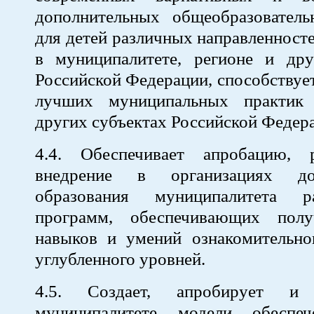
дополнительных общеобразовател
для детей различных направленност
в муниципалитете, регионе и дру
Российской Федерации, способству
лучших муниципальных практик
других субъектах Российской Федер
4.4. Обеспечивает апробацию, 
внедрение в организациях доп
образования муниципалитета ра
программ, обеспечивающих полу
навыков и умений ознакомительног
углубленного уровней.
4.5. Создает, апробирует и
муниципалитете модели обеспеч