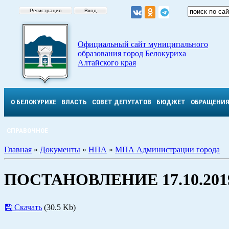
Регистрация
Вход
Официальный сайт муниципального
образования город Белокуриха
Алтайского края
О БЕЛОКУРИХЕ
ВЛАСТЬ
СОВЕТ ДЕПУТАТОВ
БЮДЖЕТ
ОБРАЩЕНИ
СПРАВОЧНОЕ
Главная
»
Документы
»
НПА
»
МПА Администрации города
ПОСТАНОВЛЕНИЕ 17.10.2019
Скачать
(30.5 Kb)