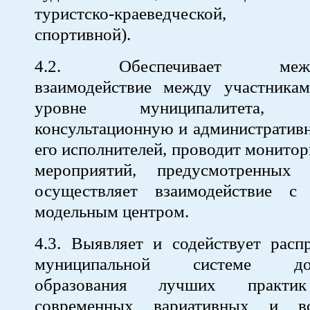
туристско-краеведческой, фи
спортивной).
4.2. Обеспечивает межвед
взаимодействие между участника
уровне муниципалитета, о
консультационную и административ
его исполнителей, проводит монитор
мероприятий, предусмотренных
осуществляет взаимодействие с
модельным центром.
4.3. Выявляет и содействует расп
муниципальной системе допо
образования лучших практик
современных вариативных и во