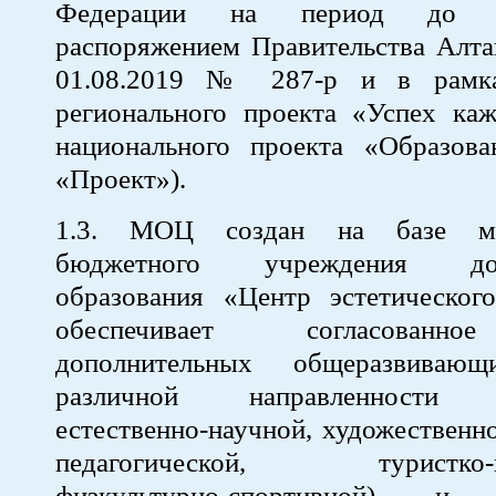
Федерации на период до 2
распоряжением Правительства Алта
01.08.2019 № 287-р и в рамка
регионального проекта «Успех каж
национального проекта «Образова
«Проект»).
1.3. МОЦ создан на базе мун
бюджетного учреждения допо
образования «Центр эстетического
обеспечивает согласованн
дополнительных общеразвиваю
различной направленности (т
естественно-научной, художественно
педагогической, туристко-кр
физкультурно-спортивной) и 