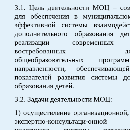
3.1. Цель деятельности МОЦ – соз
для обеспечения в муниципально
эффективной системы взаимодей
дополнительного образования д
реализации современных в
востребованных допол
общеобразовательных програм
направленности, обеспечивающе
показателей развития системы до
образования детей.
3.2. Задачи деятельности МОЦ:
1) осуществление организационной,
экспертно-консультаци-онно
участников системы персониф