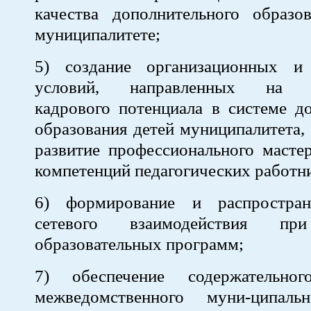
качества дополнительного образо
муниципалитете;
5) создание организационных и
условий, направленных на ф
кадрового потенциала в системе д
образования детей муниципалитета, 
развитие профессионального масте
компетенций педагогических работн
6) формирование и распростран
сетевого взаимодействия при
образовательных программ;
7) обеспечение содержательног
межведомственного муни-ципаль