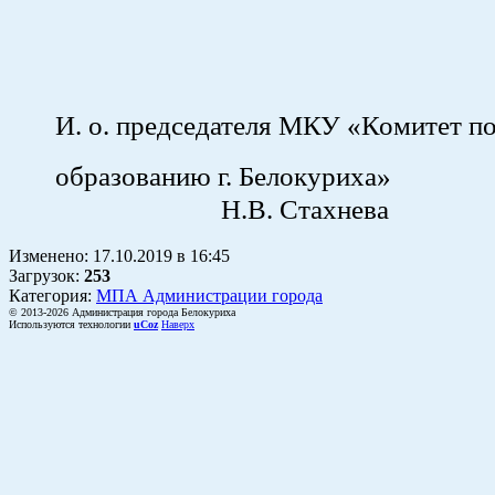
И. о. председателя МКУ «Комитет п
образованию г. Бел
Н.В. Стахнева
Изменено:
17.10.2019
в
16:45
Загрузок
:
253
Категория:
МПА Администрации города
© 2013-2026 Администрация города Белокуриха
Используются технологии
uCoz
Наверх