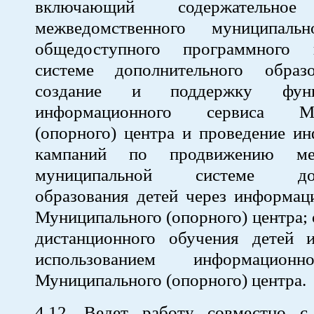
включающий содержательное
межведомственного муниципальн
общедоступного программного 
системе дополнительного образ
создание и поддержку функц
информационного сервиса Мун
(опорного) центра и проведение и
кампаний по продвижению ме
муниципальной системе допо
образования детей через информац
Муниципального (опорного) центра;
дистанционного обучения детей 
использованием информационн
Муниципального (опорного) центра.
4.12. Ведет работу совместно 