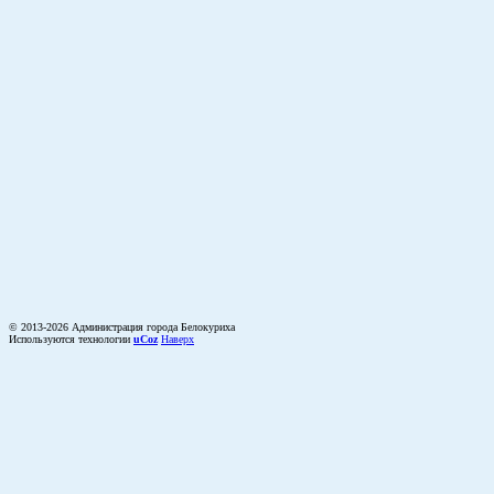
© 2013-2026 Администрация города Белокуриха
Используются технологии
uCoz
Наверх