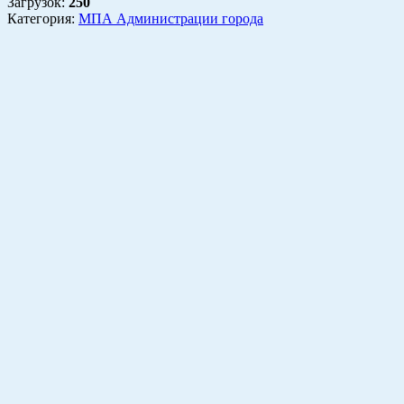
Загрузок
:
250
Категория:
МПА Администрации города