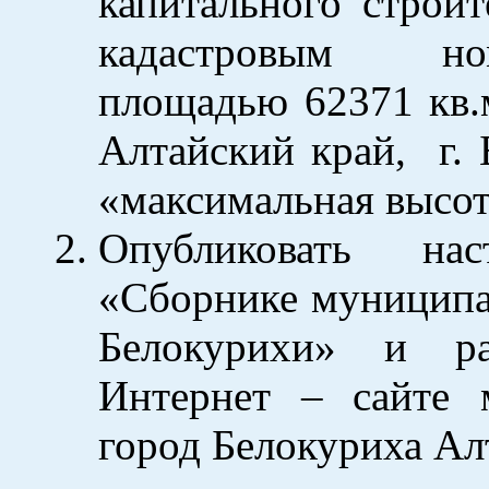
капитального строит
кадастровым ном
площадью 62371 кв.м
Алтайский край, г. 
«максимальная высот
Опубликовать на
«Сборнике муниципа
Белокурихи» и ра
Интернет – сайте 
город Белокуриха Ал