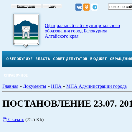
Регистрация
Вход
Официальный сайт муниципального
образования город Белокуриха
Алтайского края
О БЕЛОКУРИХЕ
ВЛАСТЬ
СОВЕТ ДЕПУТАТОВ
БЮДЖЕТ
ОБРАЩЕНИ
СПРАВОЧНОЕ
Главная
»
Документы
»
НПА
»
МПА Администрации города
ПОСТАНОВЛЕНИЕ 23.07. 201
Скачать
(75.5 Kb)