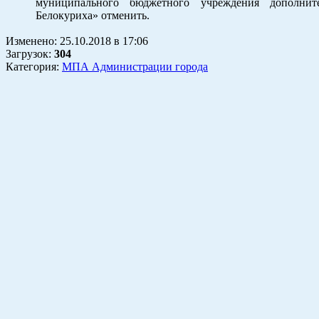
муниципального бюджетного учреждения дополните
Белокуриха» отменить.
Изменено:
25.10.2018
в
17:06
Загрузок
:
304
Категория:
МПА Администрации города