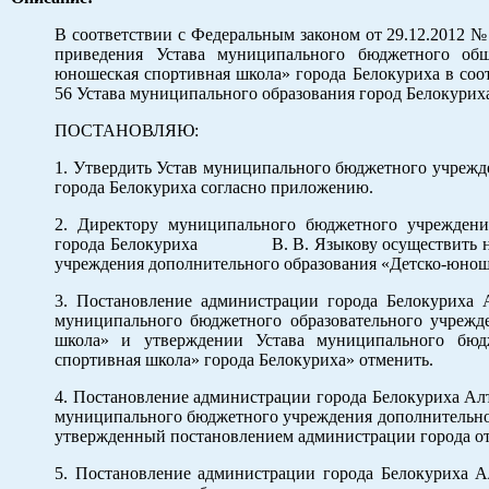
В соответствии с Федеральным законом от 29.12.2
приведения Устава муниципального бюджетного обще
юношеская спортивная школа» города Белокуриха в соотв
56 Устава муниципального образования город Белокуриха
ПОСТАНОВЛЯЮ:
1. Утвердить Устав муниципального бюджетного учрежд
города Белокуриха согласно приложению.
2. Директору муниципального бюджетного учреждени
города Белокуриха В. В. Языкову осуществить необ
учреждения дополнительного образования «Детско-юноше
3. Постановление администрации города Белоку
муниципального бюджетного образовательного учрежде
школа» и утверждении Устава муниципального бюдж
спортивная школа» города Белокуриха» отменить.
4. Постановление администрации города Белокуриха 
муниципального бюджетного учреждения дополнительног
утвержденный постановлением администрации города от 
5. Постановление администрации города Белокури