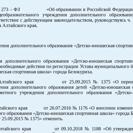
012 № 273 – ФЗ «Об образовании в Российской Федерации
образовательного учреждения дополнительного образовани
етствие с действующим законодательством, руководствуясь ч. 1 
 Алтайского края,
ения дополнительного образования «Детско-юношеская спортив
я дополнительного образования «Детско-юношеская спортив
ходимые действия по регистрации Устава муниципального 
ская спортивная школа» города Белокуриха.
риха Алтайского края от 25.09.2015 № 1375 «О переи
ния дополнительного образования детей «Детско-юношеская 
етного учреждения дополнительного образования «Детско
Алтайского края от 26.07.2016 № 1176 «О внесении изменен
о образования «Детско-юношеская спортивная школа» города Б
25.09.2015 № 1375» отменить.
ха Алтайского края от 09.10.2018 № 1188 «Об утвержден