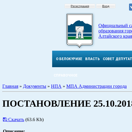
Регистрация
Вход
Официальный с
образования гор
Алтайского края
О БЕЛОКУРИХЕ
ВЛАСТЬ
СОВЕТ ДЕПУТА
СПРАВОЧНОЕ
Главная
»
Документы
»
НПА
»
МПА Администрации города
ПОСТАНОВЛЕНИЕ 25.10.2018
Скачать
(63.6 Kb)
Описание: