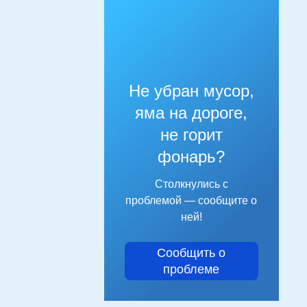
Не убран мусор,
яма на дороге,
не горит
фонарь?
Столкнулись с
проблемой — сообщите о
ней!
Сообщить о
проблеме