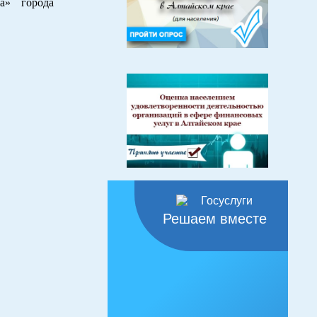
а» города
Решаем вместе