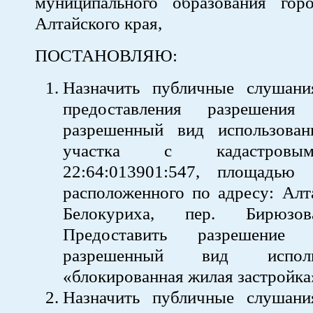
муниципального образования гор
Алтайского края,
ПОСТАНОВЛЯЮ:
Назначить публичные слушан
предоставления разрешени
разрешенный вид использован
участка с кадастровы
22:64:013901:547, площадью
расположенного по адресу: Алта
Белокуриха, пер. Бирюз
Предоставить разрешение
разрешенный вид испол
«блокированная жилая зас
Назначить публичные слушан