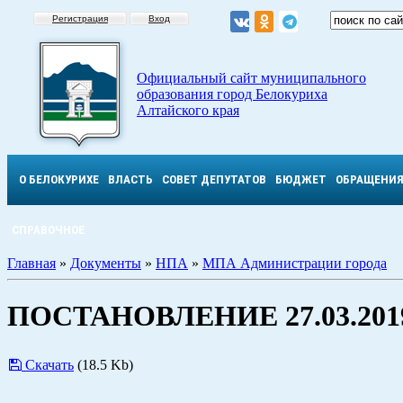
Регистрация
Вход
Официальный сайт муниципального
образования город Белокуриха
Алтайского края
О БЕЛОКУРИХЕ
ВЛАСТЬ
СОВЕТ ДЕПУТАТОВ
БЮДЖЕТ
ОБРАЩЕНИ
СПРАВОЧНОЕ
Главная
»
Документы
»
НПА
»
МПА Администрации города
ПОСТАНОВЛЕНИЕ 27.03.2019
Скачать
(18.5 Kb)