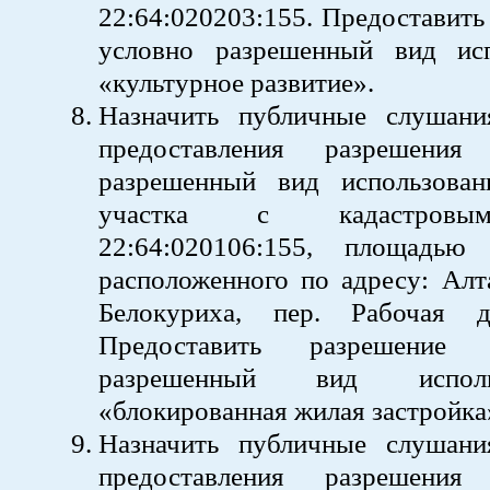
22:64:020203:155. Предоставить
условно разрешенный вид ис
«культурное развитие».
Назначить публичные слушан
предоставления разрешени
разрешенный вид использован
участка с кадастровы
22:64:020106:155, площадь
расположенного по адресу: Алта
Белокуриха, пер. Рабочая 
Предоставить разрешение
разрешенный вид испол
«блокированная жилая застройка
Назначить публичные слушан
предоставления разрешени