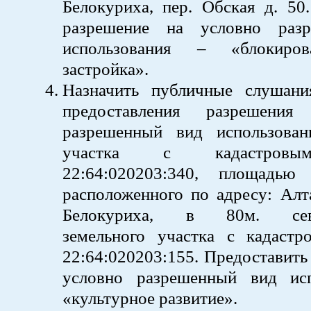
Белокуриха, пер. Обская д. 50
разрешение на условно раз
использования – «блокиро
застройка».
Назначить публичные слушан
предоставления разрешени
разрешенный вид использован
участка с кадастровы
22:64:020203:340, площадь
расположенного по адресу: Алта
Белокуриха, в 80м. север
земельного участка с кадаст
22:64:020203:155. Предоставить
условно разрешенный вид ис
«культурное развитие».