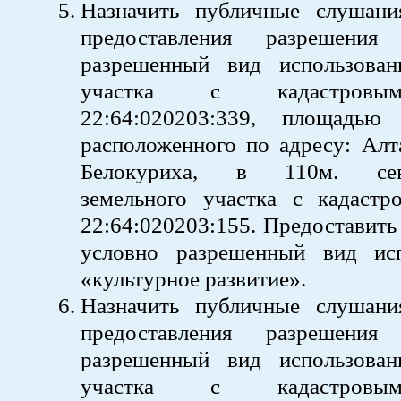
Назначить публичные слушан
предоставления разрешени
разрешенный вид использован
участка с кадастровы
22:64:020203:339, площадь
расположенного по адресу: Алта
Белокуриха, в 110м. севе
земельного участка с кадаст
22:64:020203:155. Предоставить
условно разрешенный вид ис
«культурное развитие».
Назначить публичные слушан
предоставления разрешени
разрешенный вид использован
участка с кадастровы