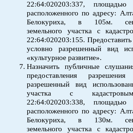
22:64:020203:337, площадь
расположенного по адресу: Алта
Белокуриха, в 105м. севе
земельного участка с кадаст
22:64:020203:155. Предоставить
условно разрешенный вид ис
«культурное развитие».
Назначить публичные слушан
предоставления разрешени
разрешенный вид использован
участка с кадастровы
22:64:020203:338, площадь
расположенного по адресу: Алта
Белокуриха, в 130м. севе
земельного участка с кадаст