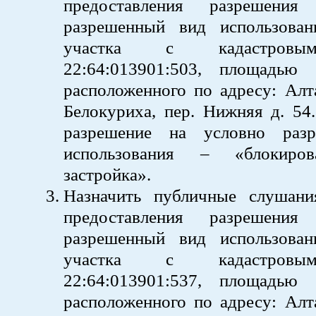
предоставления разрешени
разрешенный вид использован
участка с кадастровы
22:64:013901:503, площадью
расположенного по адресу: Алта
Белокуриха, пер. Нижняя д. 54
разрешение на условно раз
использования – «блокиро
застройка».
Назначить публичные слушан
предоставления разрешени
разрешенный вид использован
участка с кадастровы
22:64:013901:537, площадью
расположенного по адресу: Алта