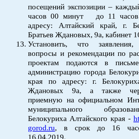
посещений экспозиции – каждый
часов 00 минут до 11 часов
адресу: Алтайский край, г. Бе
Братьев Ждановых, 9а, кабинет 1
Установить, что заявления,
вопросы и рекомендации по ра
проектам подаются в письм
администрацию города Белокури
края по адресу: г. Белокуриха
Ждановых 9а, а также чер
приемную на официальном Инт
муниципального образов
Белокуриха Алтайского края -
h
gorod.ru
, в срок до 16 час
16.04.2019.