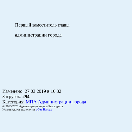
Первый заместитель главы
администрации города
А.В.
Изменено:
27.03.2019
в
16:32
Загрузок
:
294
Категория:
МПА Администрации города
© 2013-2026 Администрация города Белокуриха
Используются технологии
uCoz
Наверх