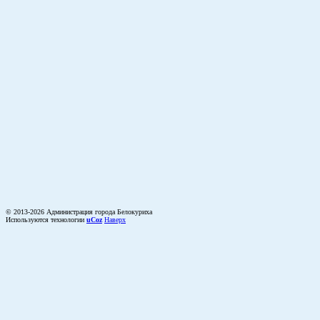
© 2013-2026 Администрация города Белокуриха
Используются технологии
uCoz
Наверх