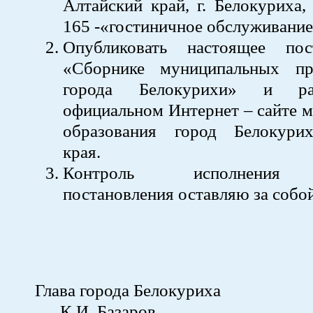
Алтайский край, г. Белокуриха, 
165 -«гостиничное обслуживание
Опубликовать настоящее пос
«Сборнике муниципальных пр
города Белокурихи» и ра
официальном Интернет – сайте 
образования город Белокури
края.
Контроль исполнения 
постановления оставляю за собой
Глава города Бел
К.И. Базаров