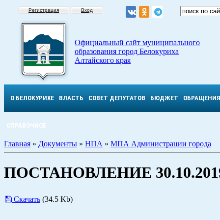
Регистрация
Вход
Официальный сайт муниципального
образования город Белокуриха
Алтайского края
О БЕЛОКУРИХЕ
ВЛАСТЬ
СОВЕТ ДЕПУТАТОВ
БЮДЖЕТ
ОБРАЩЕНИ
СПРАВОЧНОЕ
Главная
»
Документы
»
НПА
»
МПА Администрации города
ПОСТАНОВЛЕНИЕ 30.10.2019
Скачать
(34.5 Kb)