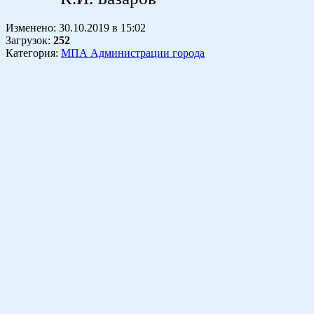
Изменено:
30.10.2019
в
15:02
Загрузок
:
252
Категория:
МПА Администрации города