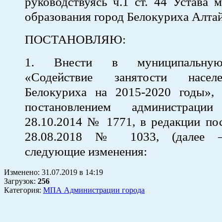
руководствуясь ч.1 ст. 44 Устава 
образования город Белокуриха Алтай
ПОСТАНОВЛЯЮ:
1. Внести в муниципальну
«Содействие занятости насел
Белокуриха на 2015-2020 годы»,
постановлением администраци
28.10.2014 № 1771, в редакции по
28.08.2018 № 1033, (далее –
следующие изменения:
Изменено:
31.07.2019
в
14:19
Загрузок
:
256
Категория:
МПА Администрации города