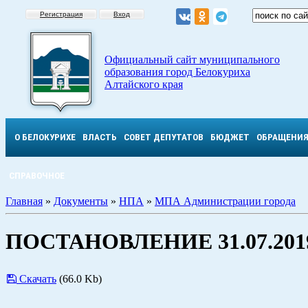
Регистрация
Вход
Официальный сайт муниципального
образования город Белокуриха
Алтайского края
О БЕЛОКУРИХЕ
ВЛАСТЬ
СОВЕТ ДЕПУТАТОВ
БЮДЖЕТ
ОБРАЩЕНИ
СПРАВОЧНОЕ
Главная
»
Документы
»
НПА
»
МПА Администрации города
ПОСТАНОВЛЕНИЕ 31.07.2019
Скачать
(66.0 Kb)