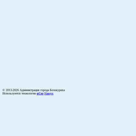
© 2013-2026 Администрация города Белокуриха
Используются технологии
uCoz
Наверх