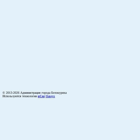
© 2013-2026 Администрация города Белокуриха
Используются технологии
uCoz
Наверх