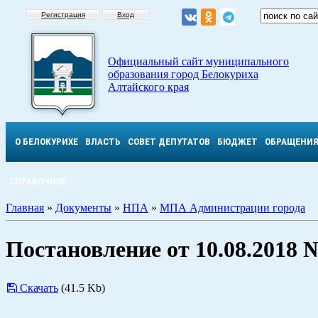
Регистрация
Вход
Официальный сайт муниципального
образования город Белокуриха
Алтайского края
О БЕЛОКУРИХЕ
ВЛАСТЬ
СОВЕТ ДЕПУТАТОВ
БЮДЖЕТ
ОБРАЩЕНИ
СПРАВОЧНОЕ
Главная
»
Документы
»
НПА
»
МПА Администрации города
Постановление от 10.08.2018 
Скачать
(41.5 Kb)