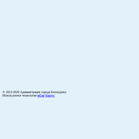
© 2013-2026 Администрация города Белокуриха
Используются технологии
uCoz
Наверх