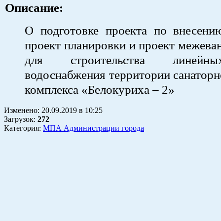
Описание:
О подготовке проекта по внесени
проект планировки и проект межева
для строительства линейн
водоснабжения территории санаторн
комплекса «Белокуриха – 2»
Изменено:
20.09.2019
в
10:25
Загрузок
:
272
Категория:
МПА Администрации города