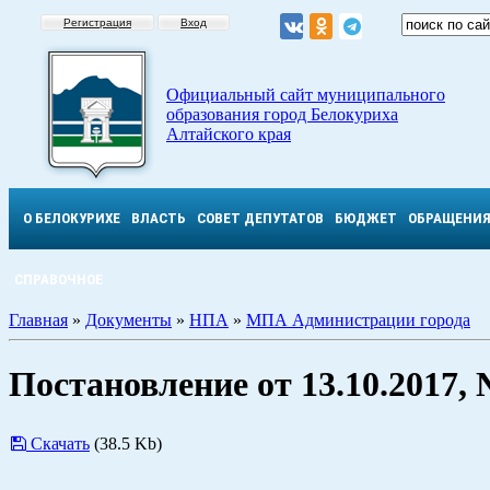
Регистрация
Вход
Официальный сайт муниципального
образования город Белокуриха
Алтайского края
О БЕЛОКУРИХЕ
ВЛАСТЬ
СОВЕТ ДЕПУТАТОВ
БЮДЖЕТ
ОБРАЩЕНИ
СПРАВОЧНОЕ
Главная
»
Документы
»
НПА
»
МПА Администрации города
Постановление от 13.10.2017,
Скачать
(38.5 Kb)