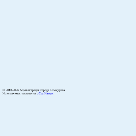
© 2013-2026 Администрация города Белокуриха
Используются технологии
uCoz
Наверх