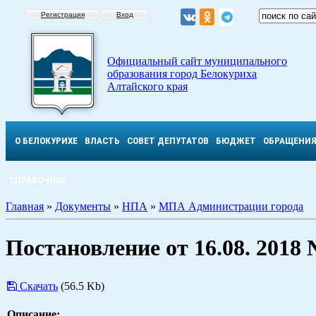
Регистрация
Вход
Официальный сайт муниципального
образования город Белокуриха
Алтайского края
О БЕЛОКУРИХЕ
ВЛАСТЬ
СОВЕТ ДЕПУТАТОВ
БЮДЖЕТ
ОБРАЩЕНИ
СПРАВОЧНОЕ
Главная
»
Документы
»
НПА
»
МПА Администрации города
Постановление от 16.08. 2018
Скачать
(56.5 Kb)
Описание: