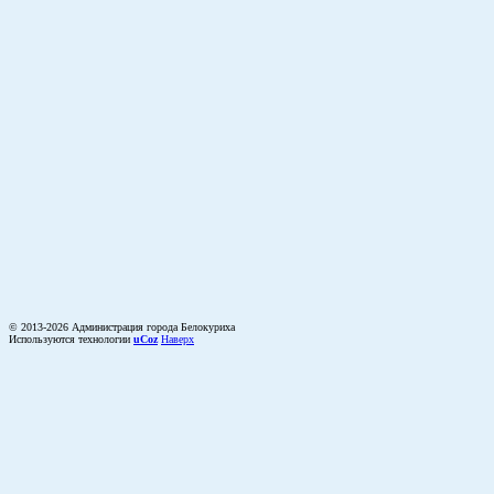
© 2013-2026 Администрация города Белокуриха
Используются технологии
uCoz
Наверх