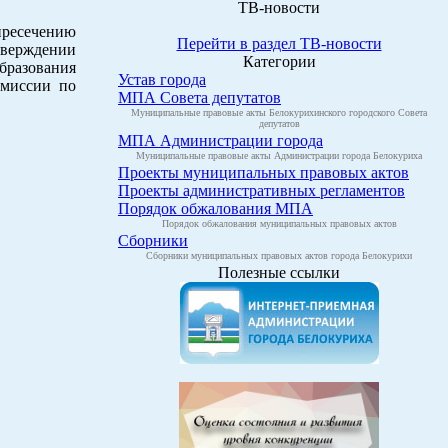
ТВ-новости
пресечению
Перейти в раздел ТВ-новости
тверждении
Категории
бразования
Устав города
миссии по
МПА Совета депутатов
Муниципальные правовые акты Белокурихинского городского Совета
депутатов
МПА Администрации города
Муниципальные правовые акты Администрации города Белокуриха
Проекты муниципальных правовых актов
Проекты административных регламентов
Порядок обжалования МПА
Порядок обжалования муниципальных правовых актов
Сборники
Сборники муниципальных правовых актов города Белокурихи
Полезные ссылки