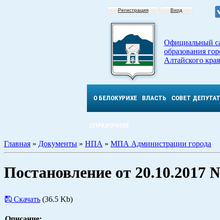
Регистрация
Вход
Официальный с
образования гор
Алтайского края
О БЕЛОКУРИХЕ
ВЛАСТЬ
СОВЕТ ДЕПУТА
СПРАВОЧНОЕ
Главная
»
Документы
»
НПА
»
МПА Администрации города
Постановление от 20.10.2017 
Скачать
(36.5 Kb)
Описание: