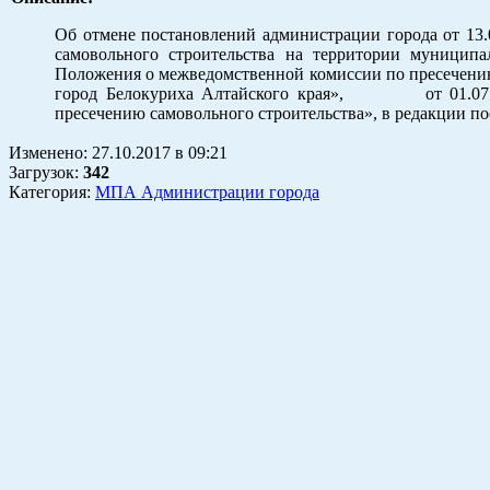
Об отмене постановлений администрации города от 13
самовольного строительства на территории муниципа
Положения о межведомственной комиссии по пресечению
город Белокуриха Алтайского края», от 01.07.20
пресечению самовольного строительства», в редакции по
Изменено:
27.10.2017
в
09:21
Загрузок
:
342
Категория:
МПА Администрации города