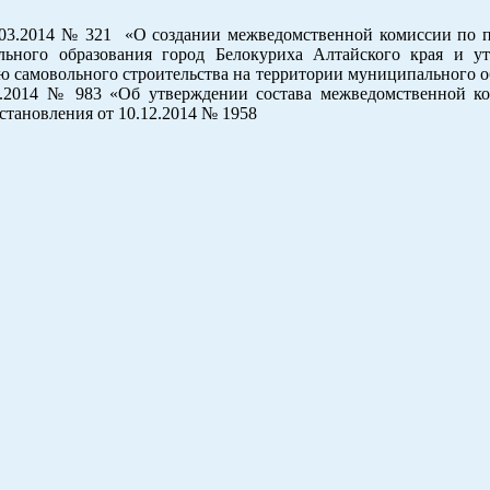
.03.2014 № 321 «О создании межведомственной комиссии по 
льного образования город Белокуриха Алтайского края и у
 самовольного строительства на территории муниципального о
14 № 983 «Об утверждении состава межведомственной ко
становления от 10.12.2014 № 1958