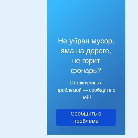
Не убран мусор,
яма на дороге,
не горит
фонарь?
Столкнулись с
проблемой — сообщите о
ней!
Сообщить о
проблеме