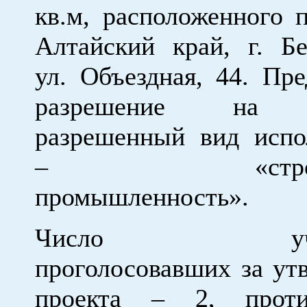
кв.м, расположенного п
Алтайский край, г. Бе
ул. Объездная, 44. Пре
разрешение на 
разрешенный вид испо
– «строите
промышленность».
Число участ
проголосовавших за ут
проекта – 2, прот