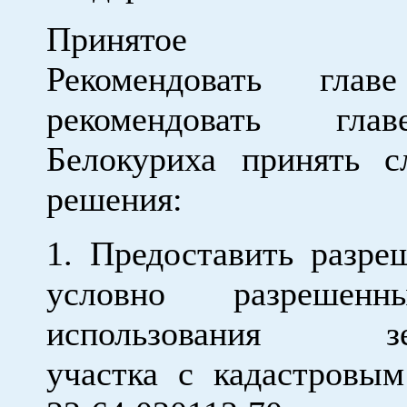
Принятое реш
Рекомендовать глав
рекомендовать гла
Белокуриха принять 
решения:
1. Предоставить разр
условно разрешен
использования зем
участка с кадастровы