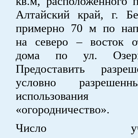
кв.м, расположенного п
Алтайский край, г. Бе
примерно 70 м по на
на северо – восток 
дома по ул. Озерн
Предоставить разре
условно разрешен
использова
«огородничество».
Число участ