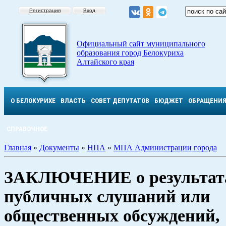
Регистрация
Вход
Официальный сайт муниципального
образования город Белокуриха
Алтайского края
О БЕЛОКУРИХЕ
ВЛАСТЬ
СОВЕТ ДЕПУТАТОВ
БЮДЖЕТ
ОБРАЩЕНИ
СПРАВОЧНОЕ
Главная
»
Документы
»
НПА
»
МПА Администрации города
ЗАКЛЮЧЕНИЕ о результат
публичных слушаний или
общественных обсуждений,