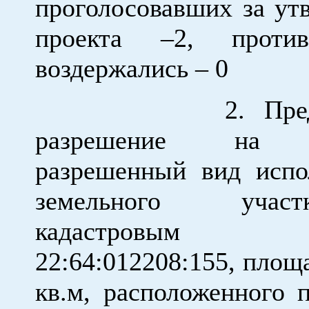
проголосовавших за ут
проекта –2, прот
воздержались – 0
2. Предост
разрешение на 
разрешенный вид испо
земельного уча
кадастровым н
22:64:012208:155, площ
кв.м, расположенного п