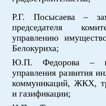
Р.Г. Посысаева – за
председателя коми
управлению имуществ
Белокуриха;
Ю.П. Федорова – н
управления развития и
коммуникаций, ЖКХ, т
и газификации;