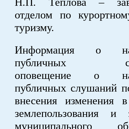
Н.П. Теплова – за
отделом по курортно
туризму.
Информация о наз
публичных слу
оповещение о наз
публичных слушаний п
внесения изменения 
землепользования и 
муниципального обр