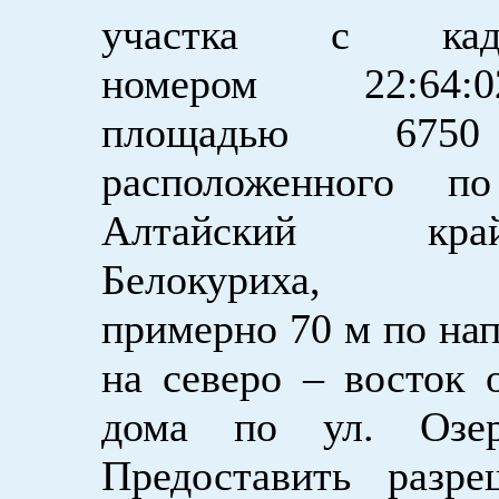
участка с када
номером 22:64:02
площадью 6750
расположенного по
Алтайский кр
Белокур
примерно 70 м по на
на северо – восток 
дома по ул. Озер
Предоставить разр