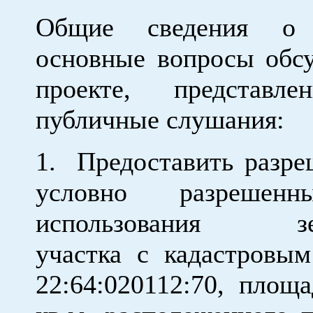
Общие сведения о 
основные вопросы обс
проекте, представл
публичные слушания:
1. Предоставить разр
условно разрешен
использования зем
участка с кадастровы
22:64:020112:70, площ