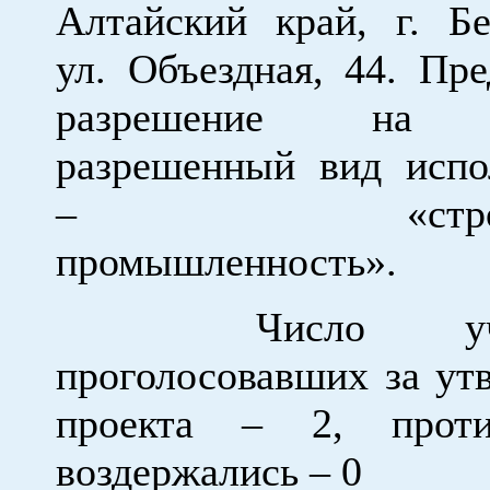
Алтайский край, г. Бе
ул. Объездная, 44. Пре
разрешение на 
разрешенный вид испо
– «строите
промышленность».
Число участ
проголосовавших за ут
проекта – 2, прот
воздержались – 0