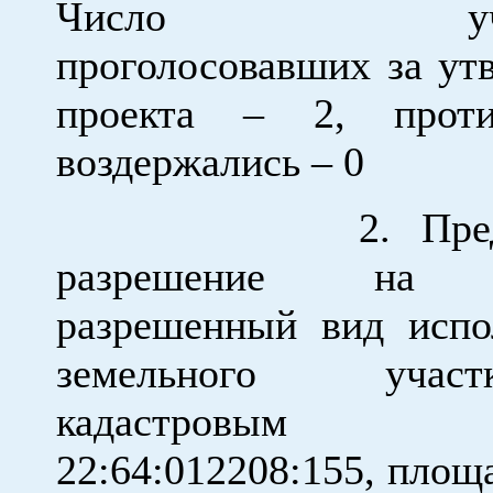
Число участ
проголосовавших за ут
проекта – 2, прот
воздержались – 0
2. Предост
разрешение на 
разрешенный вид испо
земельного уча
кадастровым н
22:64:012208:155, площ