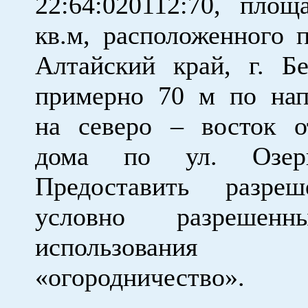
22:64:020112:70, площ
кв.м, расположенного п
Алтайский край, г. Бе
примерно 70 м по на
на северо – восток 
дома по ул. Озерн
Предоставить разре
условно разрешен
использова
«огородничество».