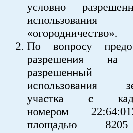
условно разреше
использова
«огородничество».
По вопросу предос
разрешения на 
разрешенны
использования зе
участка с када
номером 22:64:012
площадью 8205