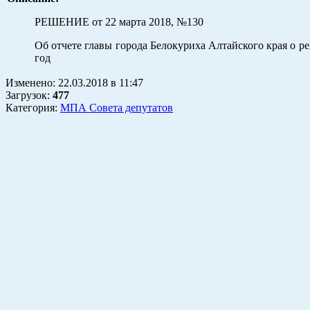
РЕШЕНИЕ от 22 марта 2018, №130
Об отчете главы города Белокуриха Алтайского края о ре
год
Изменено:
22.03.2018
в
11:47
Загрузок
:
477
Категория:
МПА Совета депутатов