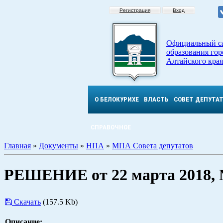
Регистрация
Вход
Официальный с
образования гор
Алтайского края
О БЕЛОКУРИХЕ
ВЛАСТЬ
СОВЕТ ДЕПУТА
СПРАВОЧНОЕ
Главная
»
Документы
»
НПА
»
МПА Совета депутатов
РЕШЕНИЕ от 22 марта 2018,
Скачать
(157.5 Kb)
Описание: