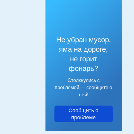
Не убран мусор,
яма на дороге,
не горит
фонарь?
Столкнулись с
проблемой — сообщите о
ней!
Сообщить о
проблеме