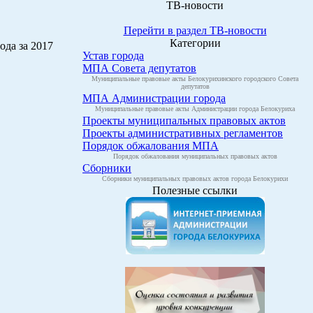
ТВ-новости
Перейти в раздел ТВ-новости
Категории
ода за 2017
Устав города
МПА Совета депутатов
Муниципальные правовые акты Белокурихинского городского Совета
депутатов
МПА Администрации города
Муниципальные правовые акты Администрации города Белокуриха
Проекты муниципальных правовых актов
Проекты административных регламентов
Порядок обжалования МПА
Порядок обжалования муниципальных правовых актов
Сборники
Сборники муниципальных правовых актов города Белокурихи
Полезные ссылки