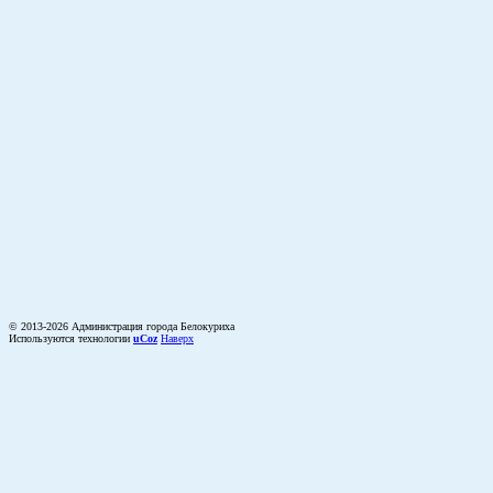
© 2013-2026 Администрация города Белокуриха
Используются технологии
uCoz
Наверх