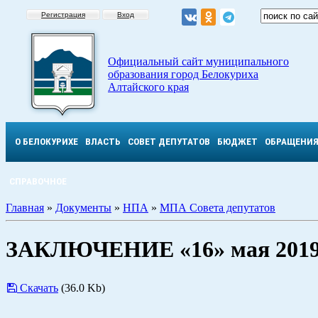
Регистрация
Вход
Официальный сайт муниципального
образования город Белокуриха
Алтайского края
О БЕЛОКУРИХЕ
ВЛАСТЬ
СОВЕТ ДЕПУТАТОВ
БЮДЖЕТ
ОБРАЩЕНИ
СПРАВОЧНОЕ
Главная
»
Документы
»
НПА
»
МПА Совета депутатов
ЗАКЛЮЧЕНИЕ «16» мая 2019
Скачать
(36.0 Kb)