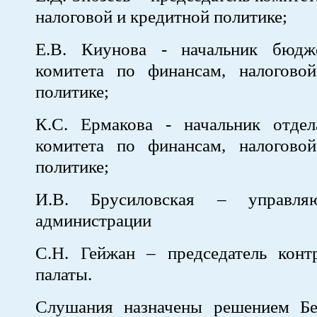
налоговой и кредитной политике;
Е.В. Киунова - начальник бюдж
комитета по финансам, налогово
политике;
К.С. Ермакова - начальник отде
комитета по финансам, налогово
политике;
И.В. Брусиловская – управля
администрации
С.Н. Гейжан – председатель контр
палаты.
Слушания назначены решением Бе