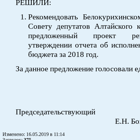
РЕШИЛИ:
Рекомендовать Белокурихинско
Совету депутатов Алтайского к
предложенный проект р
утверждении отчета об исполне
бюджета за 2018 год.
За данное предложение голосовали е
Председательствующий
Е.Н. Бондар
Изменено:
16.05.2019
в
11:14
Загрузок
:
375