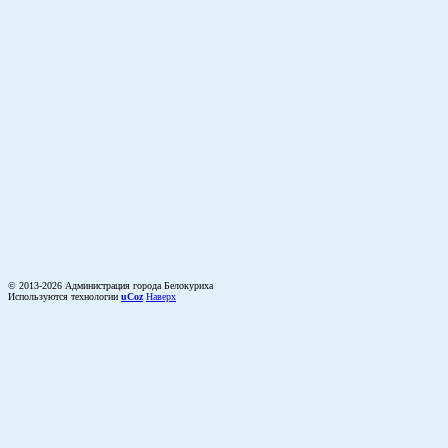
© 2013-2026 Администрация города Белокуриха
Используются технологии
uCoz
Наверх