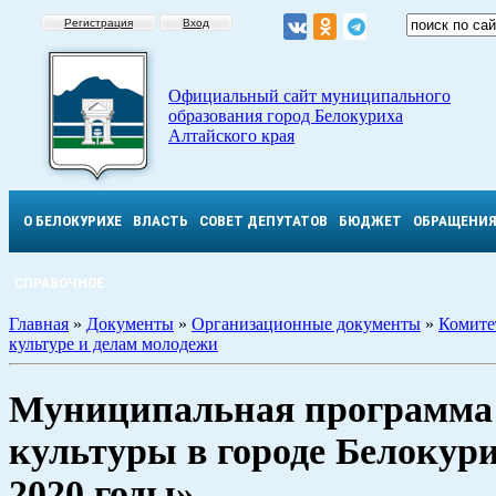
Регистрация
Вход
Официальный сайт муниципального
образования город Белокуриха
Алтайского края
О БЕЛОКУРИХЕ
ВЛАСТЬ
СОВЕТ ДЕПУТАТОВ
БЮДЖЕТ
ОБРАЩЕНИ
СПРАВОЧНОЕ
Главная
»
Документы
»
Организационные документы
»
Комите
культуре и делам молодежи
Муниципальная программа 
культуры в городе Белокури
2020 годы»