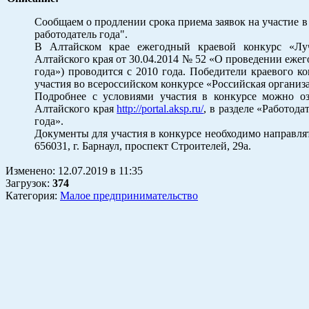
Сообщаем о продлении срока приема заявок на участие 
работодатель года".
В Алтайском крае ежегодный краевой конкурс «Луч
Алтайского края от 30.04.2014 № 52 «О проведении еже
года») проводится с 2010 года. Победители краевого 
участия во всероссийском конкурсе «Российская органи
Подробнее с условиями участия в конкурсе можно оз
Алтайского края
http://portal.aksp.ru/
, в разделе «Работод
года».
Документы для участия в конкурсе необходимо направлят
656031, г. Барнаул, проспект Строителей, 29а.
Изменено:
12.07.2019
в
11:35
Загрузок
:
374
Категория:
Малое предпринимательство