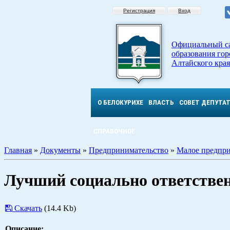
Регистрация
Вход
Официальный с
образования гор
Алтайского края
О БЕЛОКУРИХЕ
ВЛАСТЬ
СОВЕТ ДЕПУТА
СПРАВОЧНОЕ
Главная
»
Документы
»
Предпринимательство
»
Малое предпри
Лучший социально ответствен
Скачать
(14.4 Kb)
Описание: