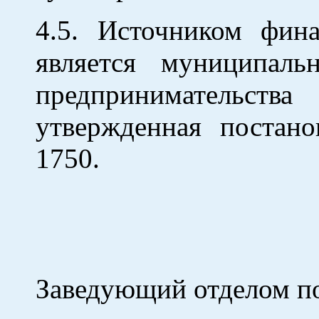
4.5. Источником фин
является муниципал
предпринимательств
утвержденная постан
1750.
Заведующий отделом п