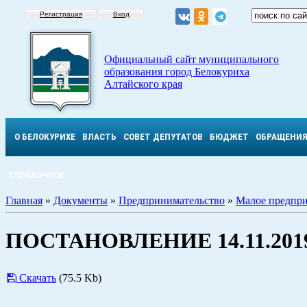
Регистрация
Вход
Официальный сайт муниципального
образования город Белокуриха
Алтайского края
О БЕЛОКУРИХЕ
ВЛАСТЬ
СОВЕТ ДЕПУТАТОВ
БЮДЖЕТ
ОБРАЩЕНИ
СПРАВОЧНОЕ
Главная
»
Документы
»
Предпринимательство
»
Малое предпри
ПОСТАНОВЛЕНИЕ 14.11.2019
Скачать
(75.5 Kb)