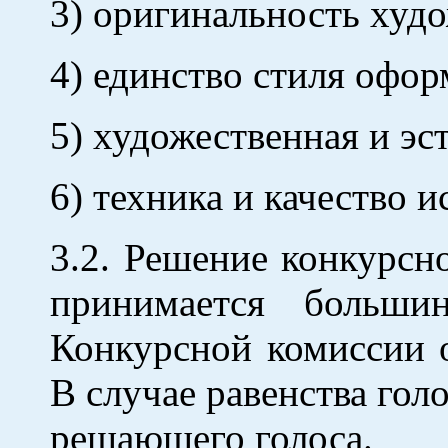
3) оригинальность худо
4) единство стиля офо
5) художественная и эс
6) техника и качество 
3.2. Решение конкурсн
принимается больши
Конкурсной комиссии 
В случае равенства гол
решающего голоса.