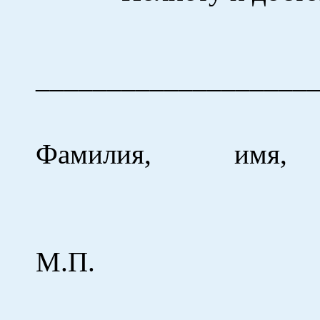
___________
______
Фамилия, имя, 
(подп
М.П.