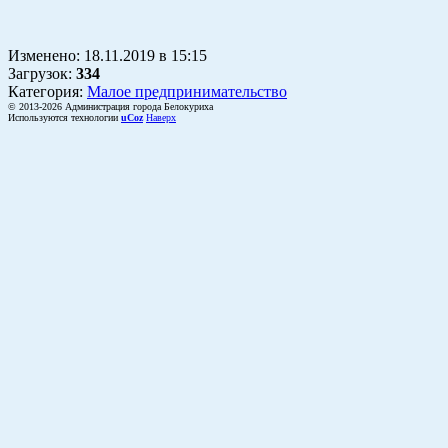
Изменено:
18.11.2019
в
15:15
Загрузок
:
334
Категория:
Малое предпринимательство
© 2013-2026 Администрация города Белокуриха
Используются технологии
uCoz
Наверх