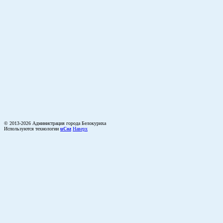
© 2013-2026 Администрация города Белокуриха
Используются технологии
uCoz
Наверх