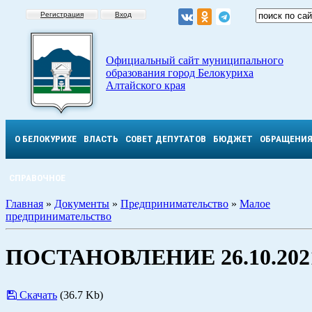
Регистрация
Вход
Официальный сайт муниципального
образования город Белокуриха
Алтайского края
О БЕЛОКУРИХЕ
ВЛАСТЬ
СОВЕТ ДЕПУТАТОВ
БЮДЖЕТ
ОБРАЩЕНИ
СПРАВОЧНОЕ
Главная
»
Документы
»
Предпринимательство
»
Малое
предпринимательство
ПОСТАНОВЛЕНИЕ 26.10.2021
Скачать
(36.7 Kb)