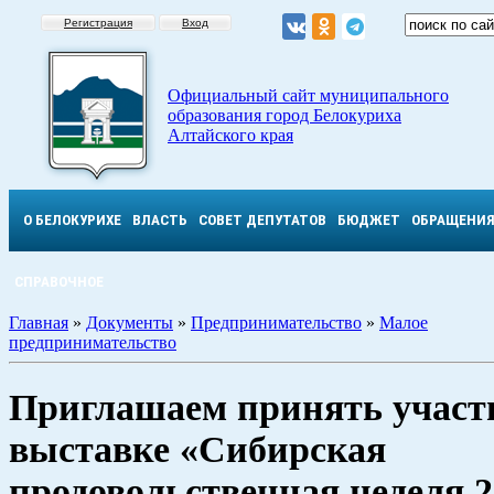
Регистрация
Вход
Официальный сайт муниципального
образования город Белокуриха
Алтайского края
О БЕЛОКУРИХЕ
ВЛАСТЬ
СОВЕТ ДЕПУТАТОВ
БЮДЖЕТ
ОБРАЩЕНИ
СПРАВОЧНОЕ
Главная
»
Документы
»
Предпринимательство
»
Малое
предпринимательство
Приглашаем принять участ
выставке «Сибирская
продовольственная неделя 2