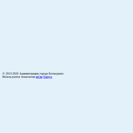
© 2013-2026 Администрация города Белокуриха
Используются технологии
uCoz
Наверх