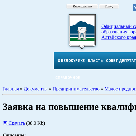
Регистрация
Вход
Официальный с
образования гор
Алтайского края
О БЕЛОКУРИХЕ
ВЛАСТЬ
СОВЕТ ДЕПУТА
СПРАВОЧНОЕ
Главная
»
Документы
»
Предпринимательство
»
Малое предпри
Заявка на повышение квалиф
Скачать
(38.0 Kb)
Описание: