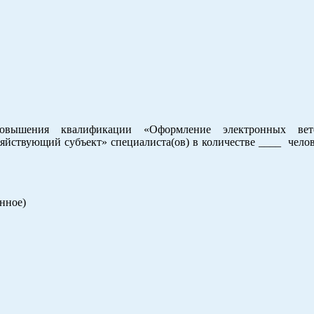
вышения квалификации «Оформление электронных вет
йствующий субъект» специалиста(ов) в количестве ____ челов
нное)