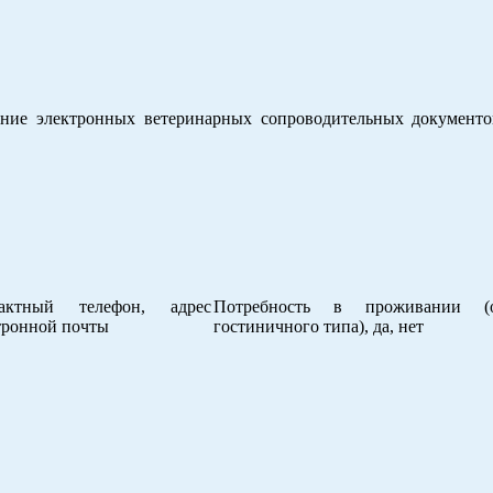
ние электронных ветеринарных сопроводительных докумен
тактный телефон, адрес
Потребность в проживании (о
тронной почты
гостиничного типа), да, нет