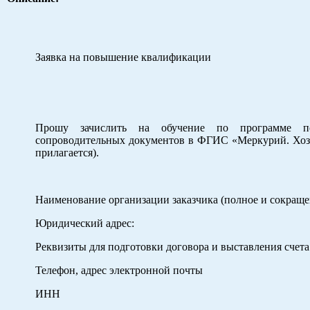
Заявка на повышение квалификации
Прошу зачислить на обучение по программе по
сопроводительных документов в ФГИС «Меркурий. Хозя
прилагается).
Наименование организации заказчика (полное и сокраще
Юридический адрес:
Реквизиты для подготовки договора и выставления счета
Телефон, адрес электронной почты
ИНН