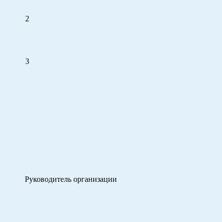
2
3
Руководитель организации Ф.
подпи