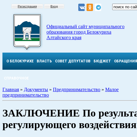
Регистрация
Вход
Официальный сайт муниципального
образования город Белокуриха
Алтайского края
О БЕЛОКУРИХЕ
ВЛАСТЬ
СОВЕТ ДЕПУТАТОВ
БЮДЖЕТ
ОБРАЩЕНИ
СПРАВОЧНОЕ
Главная
»
Документы
»
Предпринимательство
»
Малое
предпринимательство
ЗАКЛЮЧЕНИЕ По результа
регулирующего воздействия 