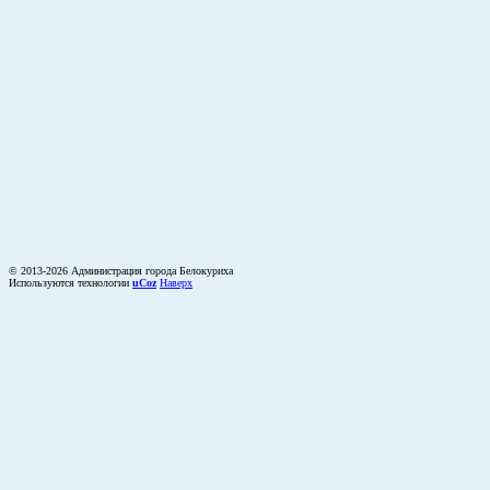
© 2013-2026 Администрация города Белокуриха
Используются технологии
uCoz
Наверх