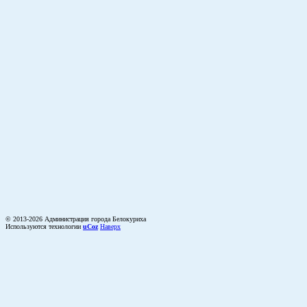
© 2013-2026 Администрация города Белокуриха
Используются технологии
uCoz
Наверх