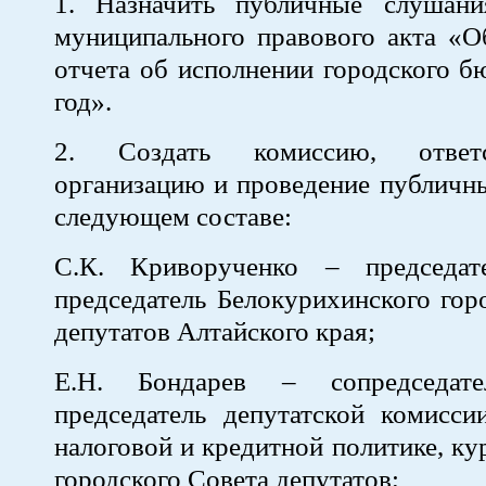
1. Назначить публичные слушан
муниципального правового акта «О
отчета об исполнении городского б
год».
2. Создать комиссию, ответ
организацию и проведение публичн
следующем составе:
С.К. Криворученко – председат
председатель Белокурихинского гор
депутатов Алтайского края;
Е.Н. Бондарев – сопредседате
председатель депутатской комисси
налоговой и кредитной политике, к
городского Совета депутатов;