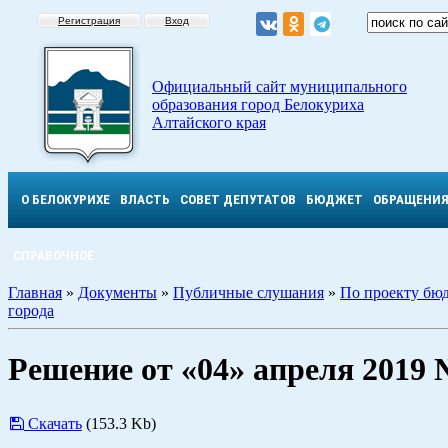
Регистрация
Вход
Официальный сайт муниципального
образования город Белокуриха
Алтайского края
О БЕЛОКУРИХЕ
ВЛАСТЬ
СОВЕТ ДЕПУТАТОВ
БЮДЖЕТ
ОБРАЩЕНИ
СПРАВОЧНОЕ
Главная
»
Документы
»
Публичные слушания
»
По проекту бю
города
Решение от «04» апреля 2019 
Скачать
(153.3 Kb)