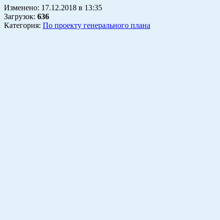
Изменено:
17.12.2018
в
13:35
Загрузок
:
636
Категория:
По проекту генерального плана