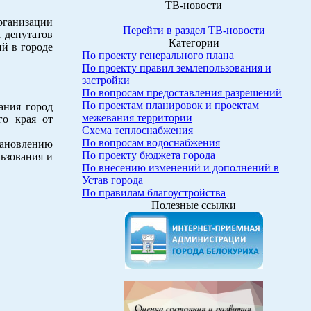
ТВ-новости
ганизации
Перейти в раздел ТВ-новости
 депутатов
Категории
й в городе
По проекту генерального плана
По проекту правил землепользования и
застройки
По вопросам предоставления разрешений
По проектам планировок и проектам
ания город
межевания территории
го края от
Схема теплоснабжения
По вопросам водоснабжения
тановлению
По проекту бюджета города
ьзования и
По внесению изменений и дополнений в
Устав города
По правилам благоустройства
Полезные ссылки