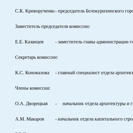
С.К. Криворученко
- председатель Белокурихинского гор
Заместитель председателя комиссии:
Е.Е. Казанцев
- заместитель главы администрации 
Секретарь комиссии:
К.С. Коновалова
- главный специалист отдела архитек
Члены комиссии:
О.А. Дворецкая
- начальник отдела архитектуры и г
А.М. Макаров
- начальник отдела капитального стр