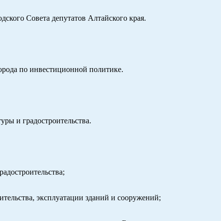
одского Совета депутатов Алтайского края.
города по инвестиционной политике.
туры и градостроительства.
радостроительства;
оительства, эксплуатации зданий и сооружений;