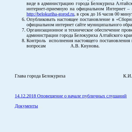
виде в администрацию города Белокуриха Алтайског
интернет-приемную на официальном Интернет – с
http://belokuriha-gorod.ru
, в срок до 16 часов 00 мину
Опубликовать настоящее постановление в «Сборн
официальном интернет сайте муниципального образ
Организационное и техническое обеспечение прове
администрации города Белокуриха Алтайского края
Контроль исполнения настоящего постановления 
вопросам А.В. Киунова.
Глава города Белокуриха К.И. Ба
14.12.2018 Оповещение о начале публичных слушаний
Документы