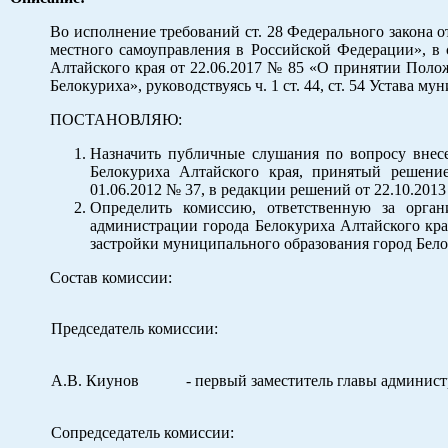
Во исполнение требований ст. 28 Федерального 
местного самоуправления в Российской Федерации», в 
Алтайского края от 22.06.2017 № 85 «О принятии Поло
Белокуриха», руководствуясь ч. 1 ст. 44, ст. 54 Устава 
ПОСТАНОВЛЯЮ:
Назначить публичные слушания по вопросу внес
Белокуриха Алтайского края, принятый решение
01.06.2012 № 37, в редакции решений от 22.10.2
Определить комиссию, ответственную за орга
администрации города Белокуриха Алтайского кра
застройки муниципального образования город Бело
Состав комиссии:
Председатель комиссии:
А.В. Киунов
- первый заместитель главы админис
Сопредседатель комиссии: