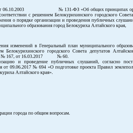
закона от 06.10.2003 № 131-ФЗ «Об общих принципах ор
соответствии с решением Белокурихинского городского Совета
жения о порядке организации и проведения публичных слушани
муниципального образования город Белокуриха Алтайского края,
ения изменений в Генеральный план муниципального образов
м Белокурихинского городского Совета депутатов Алтайско
013 № 167, от 16.03.2017 № 60.
низацию и проведение публичных слушаний, согласно пос
я от 09.06.2017 № 694 «О подготовке проекта Правил землепол
куриха Алтайского края».
трации города по общим вопросам.