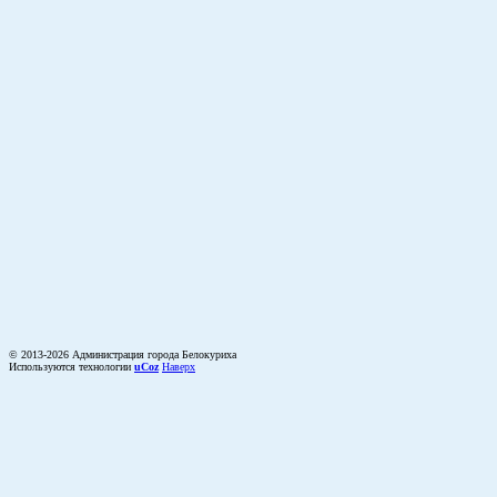
© 2013-2026 Администрация города Белокуриха
Используются технологии
uCoz
Наверх