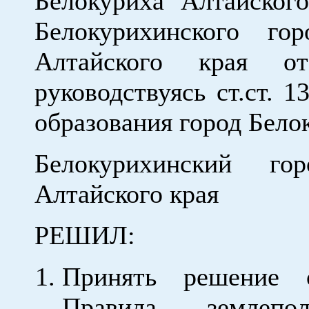
Белокуриха Алтайског
Белокурихинского гор
Алтайского края 
руководствуясь ст.ст. 
образования город Бело
Белокурихинский го
Алтайского края
РЕШИЛ:
Принять решение 
Правила землепо