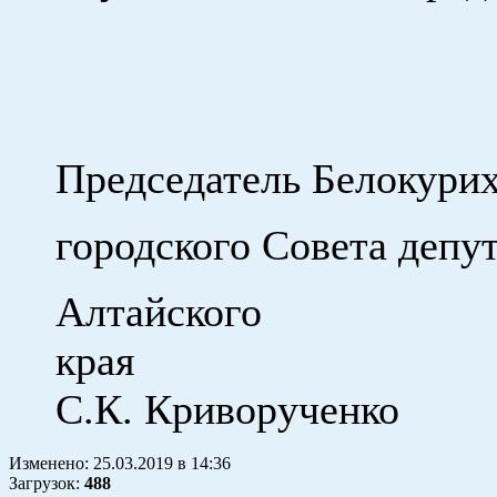
Председатель Белокури
городского Совета депу
Алтайского
к
С.К. Криворученко
Изменено:
25.03.2019
в
14:36
Загрузок
:
488