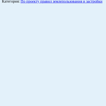
Категория:
По проекту правил землепользования и застройки