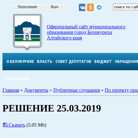
Регистрация
Вход
Официальный сайт муниципального
образования город Белокуриха
Алтайского края
О БЕЛОКУРИХЕ
ВЛАСТЬ
СОВЕТ ДЕПУТАТОВ
БЮДЖЕТ
ОБРАЩЕНИ
СПРАВОЧНОЕ
Главная
»
Документы
»
Публичные слушания
»
По проекту пра
РЕШЕНИЕ 25.03.2019
Скачать
(5.05 Mb)