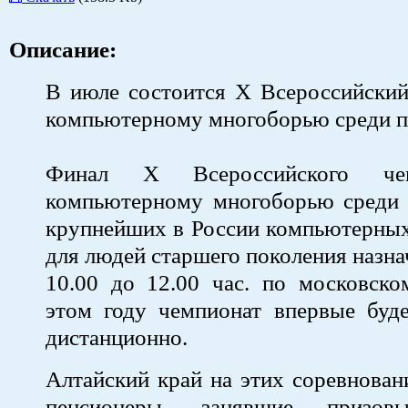
Описание:
В июле состоится X Всероссийский
компьютерному многоборью среди п
Финал X Всероссийского че
компьютерному многоборью среди 
крупнейших в России компьютерных
для людей старшего поколения назна
10.00 до 12.00 час. по московско
этом году чемпионат впервые буде
дистанционно.
Алтайский край на этих соревнован
пенсионеры, занявшие призо