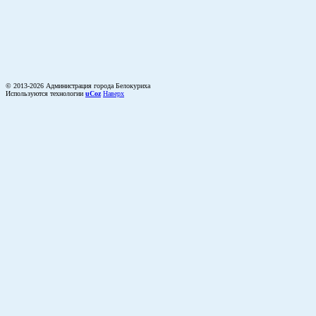
© 2013-2026 Администрация города Белокуриха
Используются технологии
uCoz
Наверх