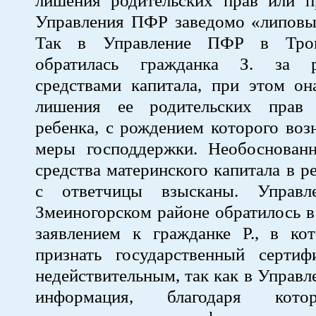
лишения родительских прав или п
Управления ПФР заведомо «липовы
Так в Управление ПФР в Трои
обратилась гражданка З. за р
средствами капитала, при этом он
лишения ее родительских прав
ребенка, с рождением которого воз
меры господдержки. Необоснован
средства материнского капитала в р
с ответчицы взысканы. Управ
Змеиногорском районе обратилось в
заявлением к гражданке Р., в ко
признать государственный серт
недействительным, так как в Управл
информация, благодаря кото