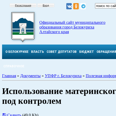
Регистрация
Вход
Официальный сайт муниципального
образования город Белокуриха
Алтайского края
О БЕЛОКУРИХЕ
ВЛАСТЬ
СОВЕТ ДЕПУТАТОВ
БЮДЖЕТ
ОБРАЩЕНИ
СПРАВОЧНОЕ
Главная
»
Документы
»
УПФР г. Белокуриха
»
Полезная инфор
Использование материнског
под контролем
Скачать
(49.0 Kb)