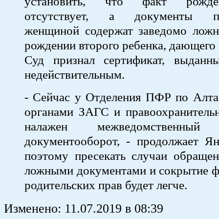
установить, что факт рожде
отсутствует, а документы пр
женщиной содержат заведомо ложн
рождении второго ребенка, дающего
Суд признал сертификат, выданн
недействительным.
- Сейчас у Отделения ПФР по Алта
органами ЗАГС и правоохранитель
налажен межведомственный 
документооборот, - продолжает Ян
поэтому пресекать случаи обращен
ложными документами и сокрытие ф
родительских прав будет легче.
Изменено:
11.07.2019
в
08:39