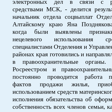
электронных дел в связи с р
средствами МСК, - делится резуль
начальник отдела соцвыплат Отд
Алтайскому краю Яна Позднякова
когда были выявлены признак
нецелевого использования 
специалистами Отделения и Управлен
районах края готовились и направля
в правоохранительные органы.
Росреестром и правоохранитель
постоянно проводится работа 
фактов продажи жилья, приоб
использованием средств материнског
исполнения обязательства об офор
собственность всех членов семьи, к