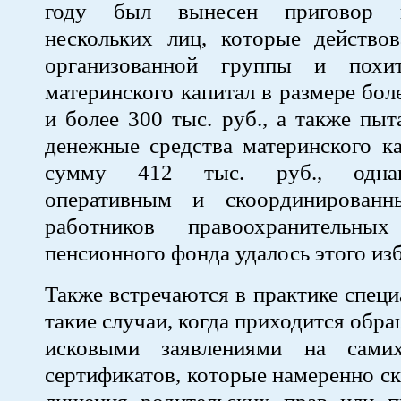
году был вынесен приговор 
нескольких лиц, которые действов
организованной группы и похит
материнского капитал в размере бол
и более 300 тыс. руб., а также пыт
денежные средства материнского к
сумму 412 тыс. руб., однак
оперативным и скоординированн
работников правоохранительн
пенсионного фонда удалось этого из
Также встречаются в практике спец
такие случаи, когда приходится обра
исковыми заявлениями на самих
сертификатов, которые намеренно с