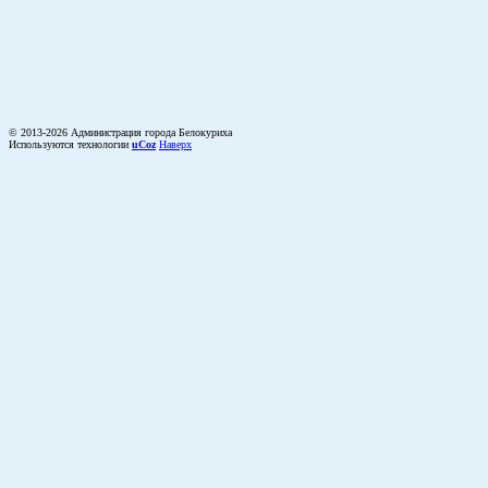
© 2013-2026 Администрация города Белокуриха
Используются технологии
uCoz
Наверх