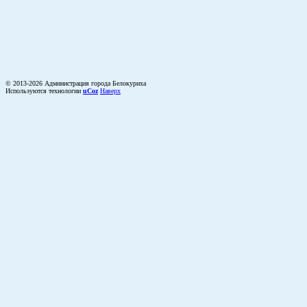
© 2013-2026 Администрация города Белокуриха
Используются технологии
uCoz
Наверх