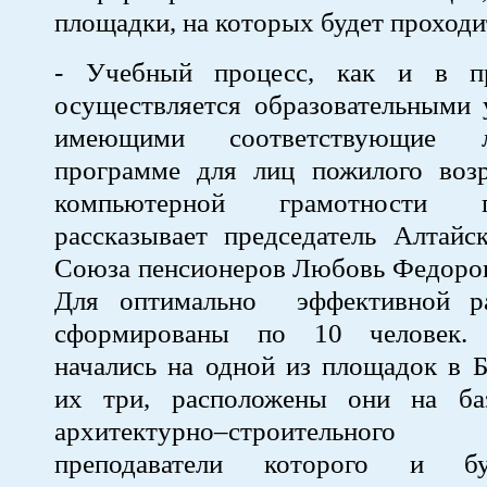
площадки, на которых будет проходи
- Учебный процесс, как и в п
осуществляется образовательными 
имеющими соответствующие 
программе для лиц пожилого воз
компьютерной грамотности 
рассказывает председатель Алтайс
Союза пенсионеров Любовь Федоров
Для оптимально эффективной р
сформированы по 10 человек.
начались на одной из площадок в Б
их три, расположены они на ба
архитектурно–строительног
преподаватели которого и бу