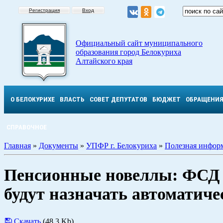
Регистрация
Вход
Официальный сайт муниципального
образования город Белокуриха
Алтайского края
О БЕЛОКУРИХЕ
ВЛАСТЬ
СОВЕТ ДЕПУТАТОВ
БЮДЖЕТ
ОБРАЩЕНИ
СПРАВОЧНОЕ
Главная
»
Документы
»
УПФР г. Белокуриха
»
Полезная инфор
Пенсионные новеллы: ФСД 
будут назначать автоматиче
Скачать
(48.3 Kb)