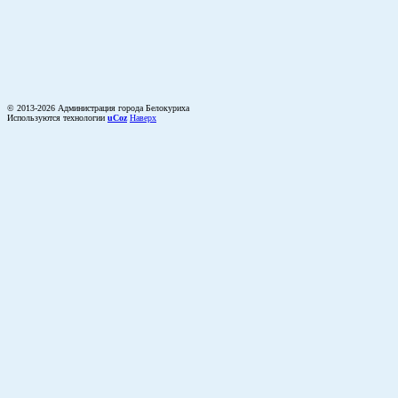
© 2013-2026 Администрация города Белокуриха
Используются технологии
uCoz
Наверх