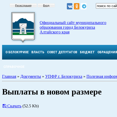
Регистрация
Вход
Официальный сайт муниципального
образования город Белокуриха
Алтайского края
О БЕЛОКУРИХЕ
ВЛАСТЬ
СОВЕТ ДЕПУТАТОВ
БЮДЖЕТ
ОБРАЩЕНИ
СПРАВОЧНОЕ
Главная
»
Документы
»
УПФР г. Белокуриха
»
Полезная инфор
Выплаты в новом размере
Скачать
(52.5 Kb)