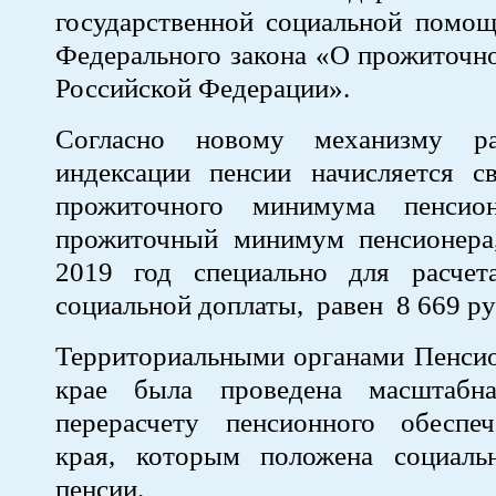
государственной социальной помощ
Федерального закона «О прожиточн
Российской Федерации».
Согласно новому механизму ра
индексации пенсии начисляется с
прожиточного минимума пенсио
прожиточный минимум пенсионера
2019 год специально для расчет
социальной доплаты, равен 8 669 ру
Территориальными органами Пенсио
крае была проведена масштабн
перерасчету пенсионного обеспе
края, которым положена социаль
пенсии.