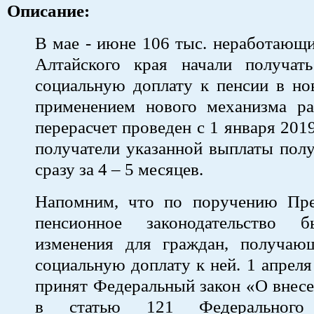
Описание:
В мае - июне 106 тыс. неработающ
Алтайского края начали получат
социальную доплату к пенсии в но
применением нового механизма ра
перерасчет проведен с 1 января 201
получатели указанной выплаты пол
сразу за 4 – 5 месяцев.
Напомним, что по поручению Пр
пенсионное законодательство 
изменения для граждан, получа
социальную доплату к ней. 1 апреля
принят Федеральный закон «О внес
в статью 121 Федеральног