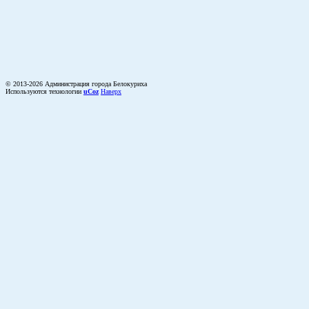
© 2013-2026 Администрация города Белокуриха
Используются технологии
uCoz
Наверх