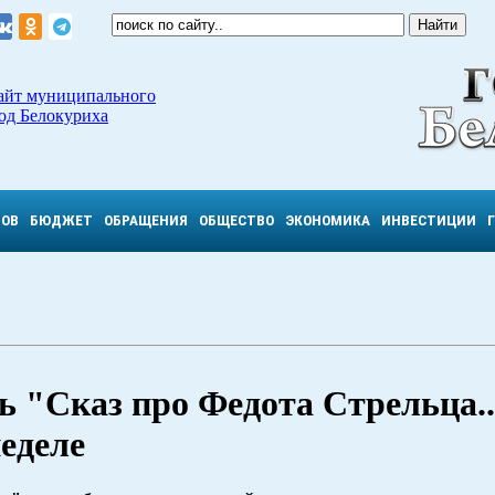
айт муниципального
од Белокуриха
ТОВ
БЮДЖЕТ
ОБРАЩЕНИЯ
ОБЩЕСТВО
ЭКОНОМИКА
ИНВЕСТИЦИИ
 "Сказ про Федота Стрельца..
неделе