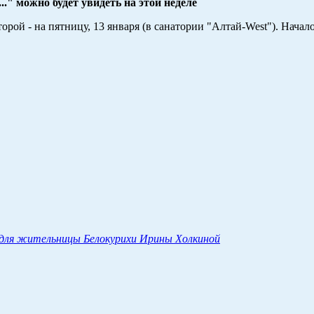
." можно будет увидеть на этой неделе
орой - на пятницу, 13 января (в санатории "Алтай-West"). Начало
 для жительницы Белокурихи Ирины Холкиной