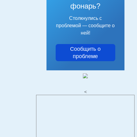
фонарь?
Столкнулись с
проблемой — сообщите о
ней!
Сообщить о
проблеме
<