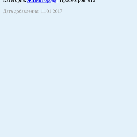
Категория
:
Жизнь города
|
Просмотров
: 916
Дата добавления: 11.01.2017