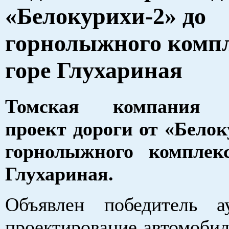
«Белокурихи-2» до
горнолыжного компл
горе Глухариная
Томская компания п
проект дороги от «Белок
горнолыжного комплек
Глухариная.
Объявлен победитель а
проектирование автомобил