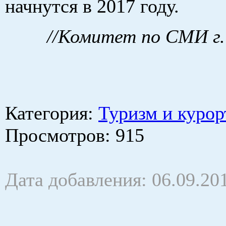
начнутся в 2017 году.
//Комитет по СМИ г.
Категория
:
Туризм и курор
Просмотров
: 915
Дата добавления: 06.09.20