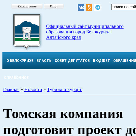
Регистрация
Вход
Официальный сайт муниципального
образования город Белокуриха
Алтайского края
О БЕЛОКУРИХЕ
ВЛАСТЬ
СОВЕТ ДЕПУТАТОВ
БЮДЖЕТ
ОБРАЩЕНИ
СПРАВОЧНОЕ
Главная
»
Новости
»
Туризм и курорт
Томская компания
подготовит проект д