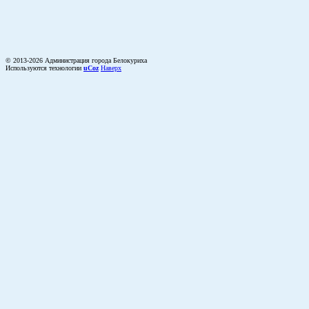
© 2013-2026 Администрация города Белокуриха
Используются технологии
uCoz
Наверх